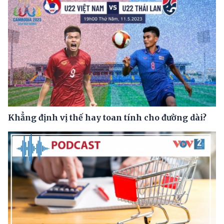
Khẳng định vị thế hay toan tính cho đường dài?