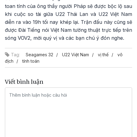
toan tính của ông thầy người Pháp sẽ được bộc lộ sau
khi cuộc so tài giữa U22 Thái Lan và U22 Việt Nam
diễn ra vào 19h tối nay khép lại. Trận đấu này cũng sẽ
được Đài Tiếng nói Việt Nam tường thuật trực tiếp trên
sóng VOV2, mời quý vị và các bạn chú ý đón nghe.
Tag:
Seagames 32
U22 Việt Nam
vị thế
vô
địch
tính toán
Viết bình luận