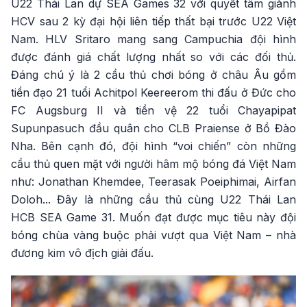
U22 Thái Lan dự SEA Games 32 với quyết tâm giành
HCV sau 2 kỳ đại hội liên tiếp thất bại trước U22 Việt
Nam. HLV Sritaro mang sang Campuchia đội hình
được đánh giá chất lượng nhất so với các đối thủ.
Đáng chú ý là 2 cầu thủ chơi bóng ở châu Âu gồm
tiền đạo 21 tuổi Achitpol Keereerom thi đấu ở Đức cho
FC Augsburg II và tiền vệ 22 tuổi Chayapipat
Supunpasuch đầu quân cho CLB Praiense ở Bồ Đào
Nha. Bên cạnh đó, đội hình “voi chiến” còn những
cầu thủ quen mặt với người hâm mộ bóng đá Việt Nam
như: Jonathan Khemdee, Teerasak Poeiphimai, Airfan
Doloh... Đây là những cầu thủ cùng U22 Thái Lan
HCB SEA Game 31. Muốn đạt được mục tiêu này đội
bóng chùa vàng buộc phải vượt qua Việt Nam – nhà
đương kim vô địch giải đấu.