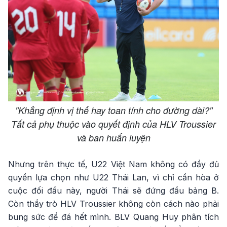
"Khẳng định vị thế hay toan tính cho đường dài?"
Tất cả phụ thuộc vào quyết định của HLV Troussier
và ban huấn luyện
Nhưng trên thực tế, U22 Việt Nam không có đầy đủ
quyền lựa chọn như U22 Thái Lan, vì chỉ cần hòa ở
cuộc đối đầu này, người Thái sẽ đứng đầu bảng B.
Còn thầy trò HLV Troussier không còn cách nào phải
bung sức để đá hết mình. BLV Quang Huy phân tích