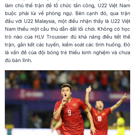
làm chủ thế trận để tổ chức tấn công, U22 Việt Nam
buộc phải lùi về phòng ngự. Bên cạnh đó, qua trận
đấu với U22 Malaysia, một điều nhận thấy là U22 Việt
Nam thiếu một cầu thủ dẫn dắt lối chơi. Không có học
trò nào của HLV Troussier đủ khả năng điều tiết thế
trận, gắn kết các tuyến, kiểm soát các tình huống. Đó
là vấn đề của đội bóng trẻ thiếu kinh nghiệm và chưa
đủ bản lĩnh.