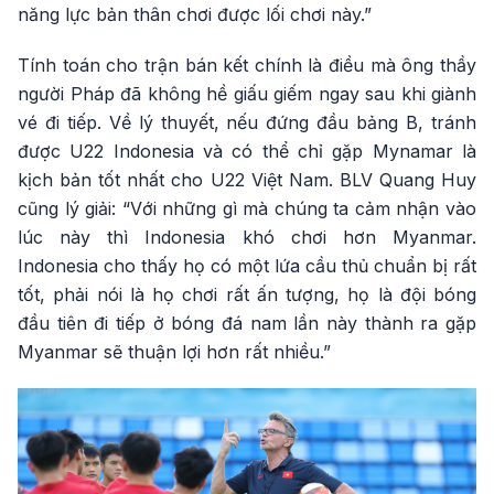
năng lực bản thân chơi được lối chơi này.”
Tính toán cho trận bán kết chính là điều mà ông thầy
người Pháp đã không hề giấu giếm ngay sau khi giành
vé đi tiếp. Về lý thuyết, nếu đứng đầu bảng B, tránh
được U22 Indonesia và có thể chỉ gặp Mynamar là
kịch bản tốt nhất cho U22 Việt Nam. BLV Quang Huy
cũng lý giải: “Với những gì mà chúng ta cảm nhận vào
lúc này thì Indonesia khó chơi hơn Myanmar.
Indonesia cho thấy họ có một lứa cầu thủ chuẩn bị rất
tốt, phải nói là họ chơi rất ấn tượng, họ là đội bóng
đầu tiên đi tiếp ở bóng đá nam lần này thành ra gặp
Myanmar sẽ thuận lợi hơn rất nhiều.”