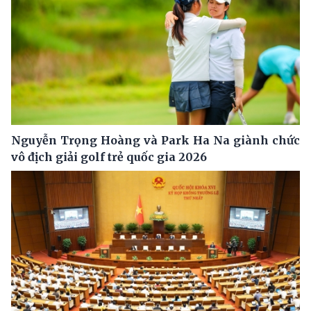
Nguyễn Trọng Hoàng và Park Ha Na giành chức
vô địch giải golf trẻ quốc gia 2026