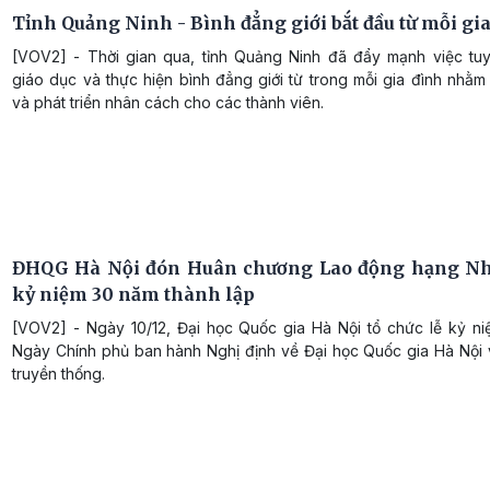
Tỉnh Quảng Ninh - Bình đẳng giới bắt đầu từ mỗi gi
[VOV2] - Thời gian qua, tỉnh Quảng Ninh đã đẩy mạnh việc tuy
giáo dục và thực hiện bình đẳng giới từ trong mỗi gia đình nhằm
và phát triển nhân cách cho các thành viên.
ĐHQG Hà Nội đón Huân chương Lao động hạng Nh
kỷ niệm 30 năm thành lập
[VOV2] - Ngày 10/12, Đại học Quốc gia Hà Nội tổ chức lễ kỷ n
Ngày Chính phủ ban hành Nghị định về Đại học Quốc gia Hà Nội 
truyền thống.