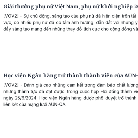
Giải thưởng phụ nữ Việt Nam, phụ nữ khởi nghiệp 
[VOV2] - Sự chủ động, sáng tạo của phụ nữ đã hiện diện trên tất 
vực, có nhiều phụ nữ đã có tầm ảnh hưởng, dẫn dắt với những ý
đầy sáng tạo mang đến những thay đổi tích cực cho cộng đồng và 
Học viện Ngân hàng trở thành thành viên của AUN
[VOV2] - Đánh giá cao những cam kết trong đảm bảo chất lượn
những thành tựu đã đạt được, trong cuộc họp Hội đồng thành vi
ngày 25/6/2024, Học viện Ngân hàng được phê duyệt trở thành 
liên kết của mạng lưới AUN-QA.