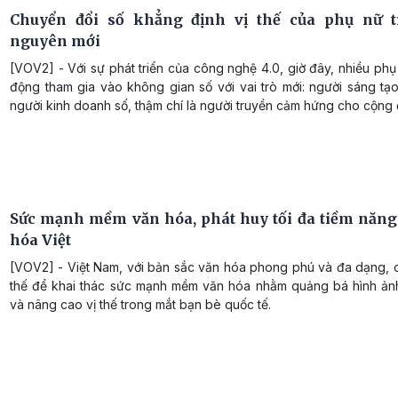
Chuyển đổi số khẳng định vị thế của phụ nữ t
nguyên mới
[VOV2] - Với sự phát triển của công nghệ 4.0, giờ đây, nhiều ph
động tham gia vào không gian số với vai trò mới: người sáng tạ
người kinh doanh số, thậm chí là người truyền cảm hứng cho cộng
Sức mạnh mềm văn hóa, phát huy tối đa tiềm năng
hóa Việt
[VOV2] - Việt Nam, với bản sắc văn hóa phong phú và đa dạng, c
thế để khai thác sức mạnh mềm văn hóa nhằm quảng bá hình ản
và nâng cao vị thế trong mắt bạn bè quốc tế.