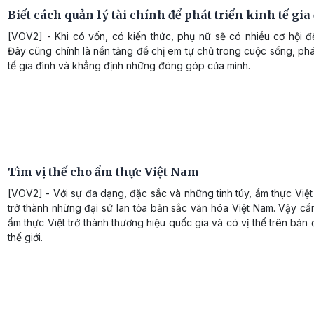
Biết cách quản lý tài chính để phát triển kinh tế gia
[VOV2] - Khi có vốn, có kiến thức, phụ nữ sẽ có nhiều cơ hội đ
Đây cũng chính là nền tảng để chị em tự chủ trong cuộc sống, phát
tế gia đình và khẳng định những đóng góp của mình.
Tìm vị thế cho ẩm thực Việt Nam
[VOV2] - Với sự đa dạng, đặc sắc và những tinh túy, ẩm thực Vi
trở thành những đại sứ lan tỏa bản sắc văn hóa Việt Nam. Vậy cầ
ẩm thực Việt trở thành thương hiệu quốc gia và có vị thế trên bản
thế giới.