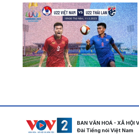
Pagination
BAN VĂN HOÁ - XÃ HỘI 
Đài Tiếng nói Việt Nam