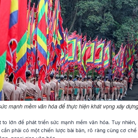
sức mạnh mềm văn hóa để thực hiện khát vọng xây dựng
 to lớn để phát triển sức mạnh mềm văn hóa. Tuy nhiên, t
 cần phải có một chiến lược bài bản, rõ ràng cùng cơ chế 