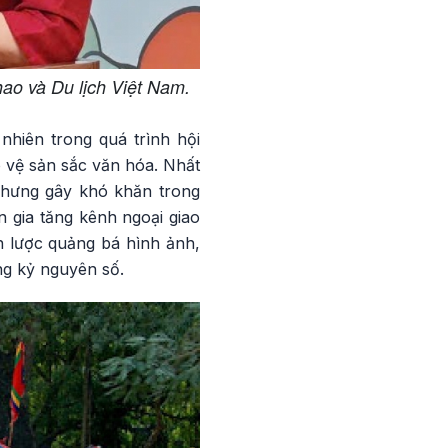
ao và Du lịch Việt Nam.
hiên trong quá trình hội
o vệ sản sắc văn hóa. Nhất
nhưng gây khó khăn trong
 gia tăng kênh ngoại giao
n lược quảng bá hình ảnh,
g kỷ nguyên số.