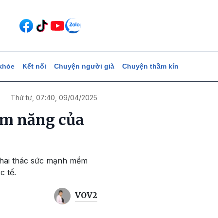
khỏe
Kết nối
Chuyện người già
Chuyện thầm kín
Thứ tư, 07:40, 09/04/2025
ềm năng của
 khai thác sức mạnh mềm
c tế.
VOV2