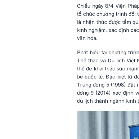
Chiều ngày 8/4 Viện Pháp
tổ chức chương trình đối 
là nhận thức được tầm qu
kinh nghiệm, xác định cá
văn hóa.
Phát biểu tại chương trì
Thể thao và Du lịch Việt
thế để khai thác sức mạn
bè quốc tế. Đặc biệt từ 
Trung ương 5 (1998) đặt 
ương 9 (2014) xác định vă
du lịch thành ngành kinh 