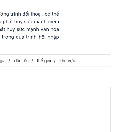
ơng trình đối thoại, có thể
iệc phát huy sức mạnh mềm
phát huy sức mạnh văn hóa
 trong quá trình hội nhập
gia
dân tộc
thế giới
khu vực.