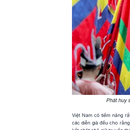
Phát huy 
Việt Nam có tiềm năng rất
các diễn giả đều cho rằng