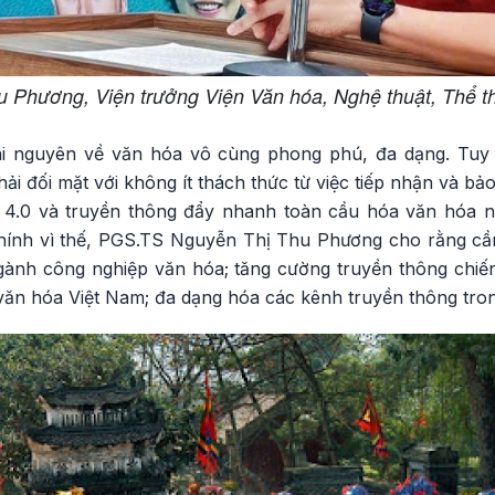
Phương, Viện trưởng Viện Văn hóa, Nghệ thuật, Thể th
i nguyên về văn hóa vô cùng phong phú, đa dạng. Tuy n
hải đối mặt với không ít thách thức từ việc tiếp nhận và bả
 4.0 và truyền thông đẩy nhanh toàn cầu hóa văn hóa 
Chính vì thế, PGS.TS Nguyễn Thị Thu Phương cho rằng cần
ngành công nghiệp văn hóa; tăng cường truyền thông chiế
n hóa Việt Nam; đa dạng hóa các kênh truyền thông tron