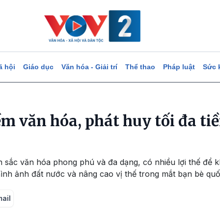
ã hội
Giáo dục
Văn hóa - Giải trí
Thể thao
Pháp luật
Sức 
 văn hóa, phát huy tối đa ti
ản sắc văn hóa phong phú và đa dạng, có nhiều lợi thế để
nh ảnh đất nước và nâng cao vị thế trong mắt bạn bè quố
mail