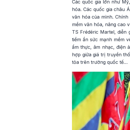
Các quốc gia lớn như Mỹ
hóa. Các quốc gia châu 
văn hóa của mình. Chính 
mềm văn hóa, nâng cao vị 
TS Frédéric Martel, diễn
tiềm ẩn sức mạnh mềm về 
ẩm thực, âm nhạc, điện ả
hợp giữa giá trị truyền t
tỏa trên trường quốc tế…