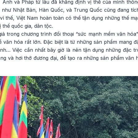
, Anh và Pháp từ lâu đã khẳng định vị thế của mình th
Á như Nhật Bản, Hàn Quốc, và Trung Quốc cũng đang tí
vì thế, Việt Nam hoàn toàn có thể tận dụng những thế 
thế quốc gia, dân tộc.
 giả trong chương trình đối thoại “sức mạnh mềm văn hóa”
văn hóa rất lớn. Đặc biệt là từ những sản phẩm mang đ
nh… Việc cần nhất bây giờ là nên tận dụng những đặc t
hống và hơi thở đương đại, để tạo ra những sản phẩm văn 