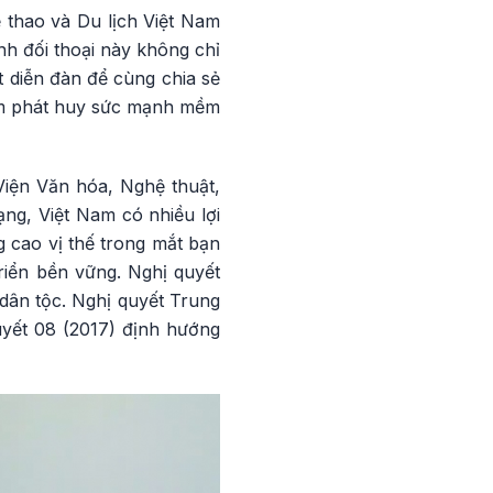
 thao và Du lịch Việt Nam
nh đối thoại này không chỉ
 diễn đàn để cùng chia sẻ
hằm phát huy sức mạnh mềm
Viện Văn hóa, Nghệ thuật,
ng, Việt Nam có nhiều lợi
 cao vị thế trong mắt bạn
riển bền vững. Nghị quyết
dân tộc. Nghị quyết Trung
uyết 08 (2017) định hướng