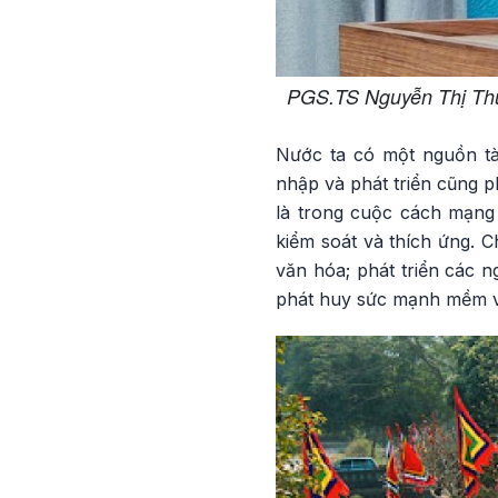
PGS.TS Nguyễn Thị Thu 
Nước ta có một nguồn tà
nhập và phát triển cũng p
là trong cuộc cách mạng
kiểm soát và thích ứng. 
văn hóa; phát triển các 
phát huy sức mạnh mềm vă