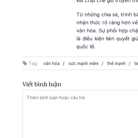
kết chặt chẽ giữ truyền th
Từ những chia sẻ, trình bà
nhận thức rõ ràng hơn về
văn hóa. Sự phối hợp chặ
là điều kiện tiên quyết 
quốc tế.
Tag:
văn hóa
sức mạnh mềm
thế mạnh
t
Viết bình luận