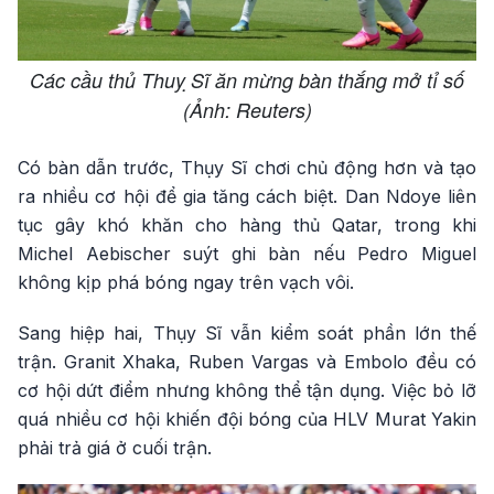
Các cầu thủ Thuỵ Sĩ ăn mừng bàn thắng mở tỉ số
(Ảnh: Reuters)
Có bàn dẫn trước, Thụy Sĩ chơi chủ động hơn và tạo
ra nhiều cơ hội để gia tăng cách biệt. Dan Ndoye liên
tục gây khó khăn cho hàng thủ Qatar, trong khi
Michel Aebischer suýt ghi bàn nếu Pedro Miguel
không kịp phá bóng ngay trên vạch vôi.
Sang hiệp hai, Thụy Sĩ vẫn kiểm soát phần lớn thế
trận. Granit Xhaka, Ruben Vargas và Embolo đều có
cơ hội dứt điểm nhưng không thể tận dụng. Việc bỏ lỡ
quá nhiều cơ hội khiến đội bóng của HLV Murat Yakin
phải trả giá ở cuối trận.