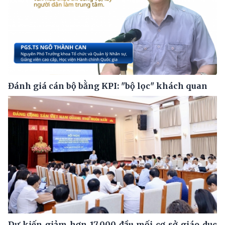
Đánh giá cán bộ bằng KPI: "bộ lọc" khách quan
Dự kiến giảm hơn 17.000 đầu mối cơ sở giáo dục