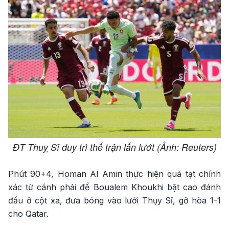
ĐT Thuỵ Sĩ duy trì thế trận lấn lướt (Ảnh: Reuters)
Phút 90+4, Homan Al Amin thực hiện quả tạt chính
xác từ cánh phải để Boualem Khoukhi bật cao đánh
đầu ở cột xa, đưa bóng vào lưới Thụy Sĩ, gỡ hòa 1-1
cho Qatar.