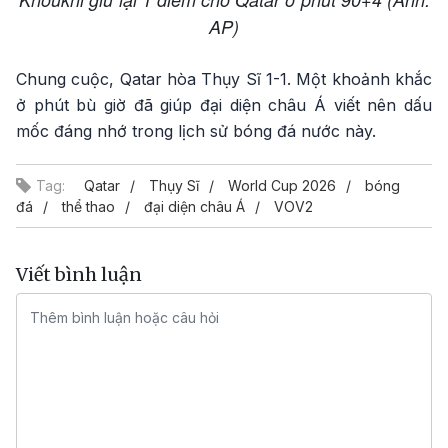
AP)
Chung cuộc, Qatar hòa Thụy Sĩ 1-1. Một khoảnh khắc
ở phút bù giờ đã giúp đại diện châu Á viết nên dấu
mốc đáng nhớ trong lịch sử bóng đá nước này.
Tag:
Qatar
Thụy Sĩ
World Cup 2026
bóng
đá
thể thao
đại diện châu Á
VOV2
Viết bình luận