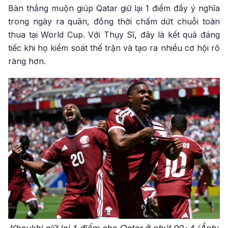
Bàn thắng muộn giúp Qatar giữ lại 1 điểm đầy ý nghĩa
trong ngày ra quân, đồng thời chấm dứt chuỗi toàn
thua tại World Cup. Với Thụy Sĩ, đây là kết quả đáng
tiếc khi họ kiểm soát thế trận và tạo ra nhiều cơ hội rõ
ràng hơn.
Khoukhi giữ lại 1 điểm cho Qatar ở phút 90+4 (Ảnh: