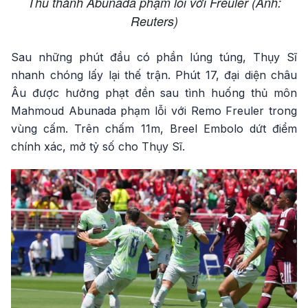
Thủ thành Abunada phạm lỗi với Freuler (Ảnh:
Reuters)
Sau những phút đầu có phần lúng túng, Thụy Sĩ
nhanh chóng lấy lại thế trận. Phút 17, đại diện châu
Âu được hưởng phạt đền sau tình huống thủ môn
Mahmoud Abunada phạm lỗi với Remo Freuler trong
vùng cấm. Trên chấm 11m, Breel Embolo dứt điểm
chính xác, mở tỷ số cho Thụy Sĩ.