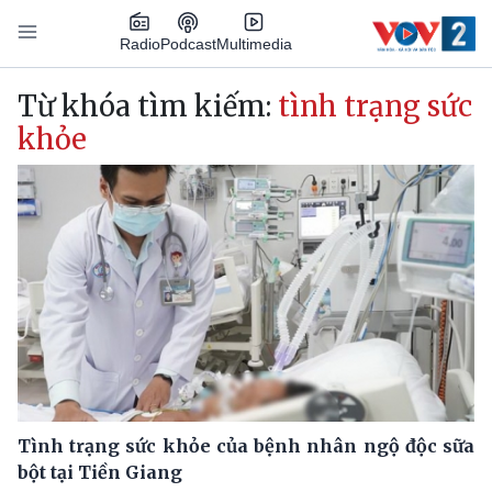
Nhảy đến nội dung
Podcast
Radio
Multimedia
Main navigation
Từ khóa tìm kiếm:
tình trạng sức
khỏe
Tình trạng sức khỏe của bệnh nhân ngộ độc sữa
bột tại Tiền Giang