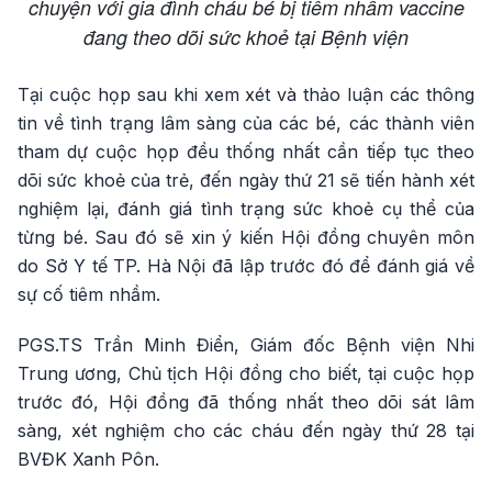
chuyện với gia đình cháu bé bị tiêm nhầm vaccine
đang theo dõi sức khoẻ tại Bệnh viện
Tại cuộc họp sau khi xem xét và thảo luận các thông
tin về tình trạng lâm sàng của các bé, các thành viên
tham dự cuộc họp đều thống nhất cần tiếp tục theo
dõi sức khoẻ của trẻ, đến ngày thứ 21 sẽ tiến hành xét
nghiệm lại, đánh giá tình trạng sức khoẻ cụ thể của
từng bé. Sau đó sẽ xin ý kiến Hội đồng chuyên môn
do Sở Y tế TP. Hà Nội đã lập trước đó để đánh giá về
sự cố tiêm nhầm.
PGS.TS Trần Minh Điển, Giám đốc Bệnh viện Nhi
Trung ương, Chủ tịch Hội đồng cho biết, tại cuộc họp
trước đó, Hội đồng đã thống nhất theo dõi sát lâm
sàng, xét nghiệm cho các cháu đến ngày thứ 28 tại
BVĐK Xanh Pôn.