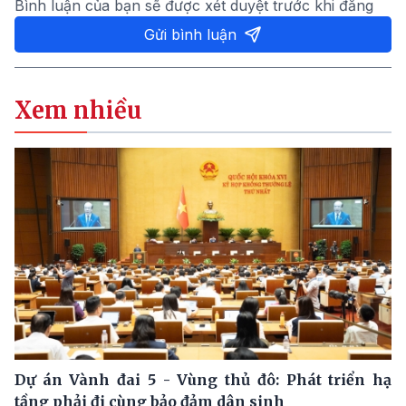
Bình luận của bạn sẽ được xét duyệt trước khi đăng
Gửi bình luận
Xem nhiều
Dự án Vành đai 5 - Vùng thủ đô: Phát triển hạ
tầng phải đi cùng bảo đảm dân sinh