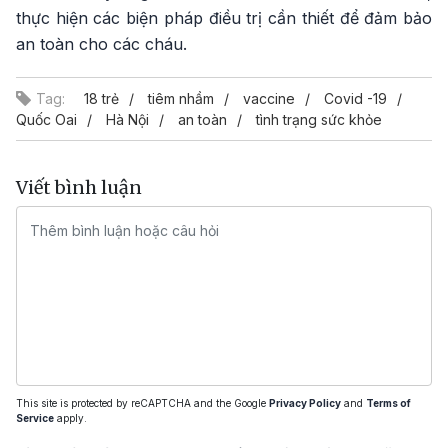
thực hiện các biện pháp điều trị cần thiết để đảm bảo
an toàn cho các cháu.
Tag:
18 trẻ
tiêm nhầm
vaccine
Covid -19
Quốc Oai
Hà Nội
an toàn
tình trạng sức khỏe
Viết bình luận
This site is protected by reCAPTCHA and the Google
Privacy Policy
and
Terms of
Service
apply.