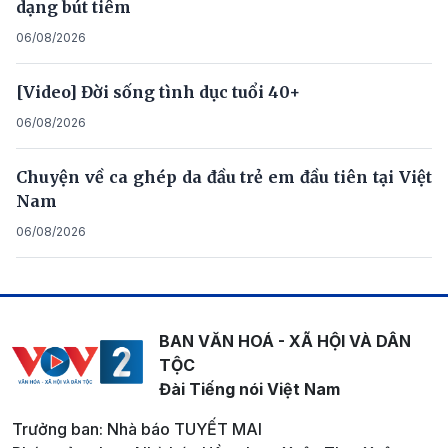
dạng bút tiêm
06/08/2026
[Video] Đời sống tình dục tuổi 40+
06/08/2026
Chuyện về ca ghép da đầu trẻ em đầu tiên tại Việt
Nam
06/08/2026
BAN VĂN HOÁ - XÃ HỘI VÀ DÂN
TỘC
Đài Tiếng nói Việt Nam
Trưởng ban: Nhà báo TUYẾT MAI