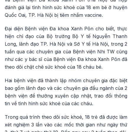
đánh giá lại tình hình sức khoẻ của 18 em bé ở huyện
Quốc Oai, TP. Hà Nội bị tiêm nhầm vaccine.
Đại diện Bệnh viện Đa khoa Xanh Pôn cho biết, thực
hiện chỉ đạo của Bộ trưởng Bộ Y tế Nguyễn Thanh
Long, lãnh đạo TP. Hà Nội và Sở Y tế Hà Nội, trong 2
tuần qua các chuyên gia của Bệnh viện Nhi TW cũng
như các y bác sĩ của Bệnh viện Đa khoa Xanh Pôn đã
theo dõi chặt chẽ sức khoẻ của 18 cháu bé.
Hai bệnh viện đã thành lập nhóm chuyên gia đặc biệt
bao gồm lãnh đạo và các chuyên gia đầu ngành của 2
bệnh viện để thường xuyên cập nhật, trao đổi thông
tin về tình hình sức khoẻ của các cháu.
Trong quá trình theo dõi sức khoẻ, 18 trẻ đã được làm
xét nghiệm 3 lần vào các mốc thời gian như ngày thứ