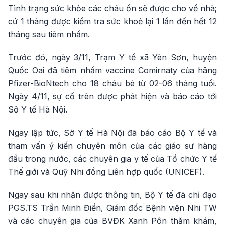
Tình trạng sức khỏe các cháu ổn sẽ được cho về nhà;
cứ 1 tháng được kiểm tra sức khoẻ lại 1 lần đến hết 12
tháng sau tiêm nhầm.
Trước đó, ngày 3/11, Trạm Y tế xã Yên Sơn, huyện
Quốc Oai đã tiêm nhầm vaccine Comirnaty của hãng
Pfizer-BioNtech cho 18 cháu bé từ 02-06 tháng tuổi.
Ngày 4/11, sự cố trên được phát hiện và báo cáo tới
Sở Y tế Hà Nội.
Ngay lập tức, Sở Y tế Hà Nội đã báo cáo Bộ Y tế và
tham vấn ý kiến chuyên môn của các giáo sư hàng
đầu trong nước, các chuyên gia y tế của Tổ chức Y tế
Thế giới và Quỹ Nhi đồng Liên hợp quốc (UNICEF).
Ngay sau khi nhận được thông tin, Bộ Y tế đã chỉ đạo
PGS.TS Trần Minh Điển, Giám đốc Bệnh viện Nhi TW
và các chuyên gia của BVĐK Xanh Pôn thăm khám,