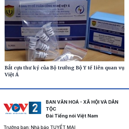
Bắt cựu thư ký của Bộ trưởng Bộ Y tế liên quan vụ
Việt Á
BAN VĂN HOÁ - XÃ HỘI VÀ DÂN
TỘC
Đài Tiếng nói Việt Nam
Trưởng ban: Nhà báo TUYẾT MAI