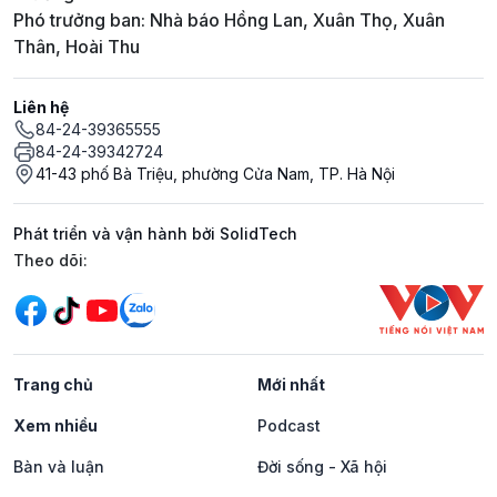
Phó trưởng ban: Nhà báo Hồng Lan, Xuân Thọ, Xuân
Thân, Hoài Thu
Liên hệ
84-24-39365555
84-24-39342724
41-43 phố Bà Triệu, phường Cửa Nam, TP. Hà Nội
Phát triển và vận hành bởi SolidTech
Mạng xã hội
Theo dõi:
Trang chủ
Mới nhất
Xem nhiều
Podcast
Bàn và luận
Đời sống - Xã hội