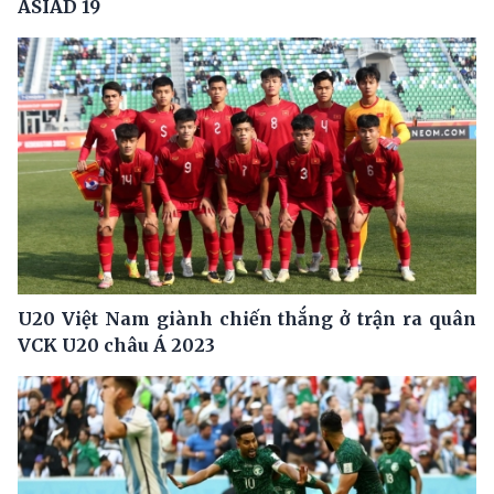
ASIAD 19
U20 Việt Nam giành chiến thắng ở trận ra quân
VCK U20 châu Á 2023