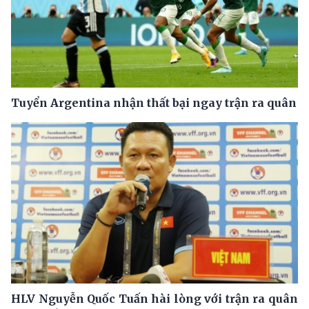
Tuyển Argentina nhận thất bại ngay trận ra quân
HLV Nguyễn Quốc Tuấn hài lòng với trận ra quân