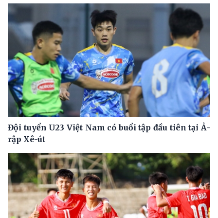
Đội tuyển U23 Việt Nam có buổi tập đầu tiên tại Ả-
rập Xê-út