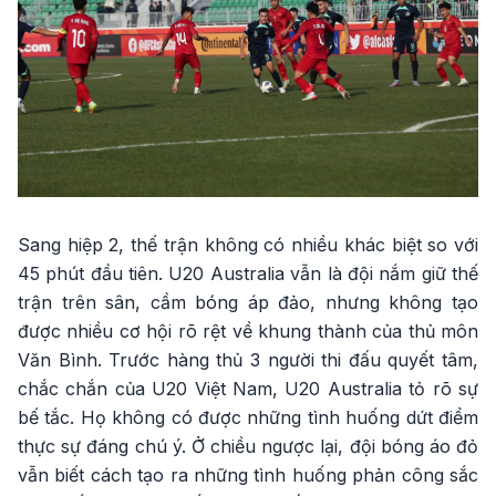
Sang hiệp 2, thế trận không có nhiều khác biệt so với
45 phút đầu tiên. U20 Australia vẫn là đội nắm giữ thế
trận trên sân, cầm bóng áp đảo, nhưng không tạo
được nhiều cơ hội rõ rệt về khung thành của thủ môn
Văn Bình. Trước hàng thủ 3 người thi đấu quyết tâm,
chắc chắn của U20 Việt Nam, U20 Australia tỏ rõ sự
bế tắc. Họ không có được những tình huống dứt điểm
thực sự đáng chú ý. Ở chiều ngược lại, đội bóng áo đỏ
vẫn biết cách tạo ra những tình huống phản công sắc