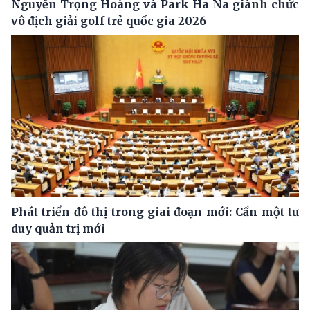
Nguyễn Trọng Hoàng và Park Ha Na giành chức
vô địch giải golf trẻ quốc gia 2026
Phát triển đô thị trong giai đoạn mới: Cần một tư
duy quản trị mới