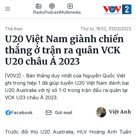
Nhảy đến nội dung
Podcast
Radio
Multimedia
Main navigation
Thể thao
Thứ tư, 19:52, 01/03/2023
U20 Việt Nam giành chiến
thắng ở trận ra quân VCK
U20 châu Á 2023
[VOV2] - Bàn thắng duy nhất của Nguyễn Quốc Việt
ghi trong hiệp 1 đã giúp tuyển U20 Việt Nam đánh bại
U20 Australia với tỷ số 1-0 trong trận đấu ra quân tại
VCK U23 châu Á 2023.
Việt Anh
Facebook
Gửi mail
Trước đối thủ U20 Australia, HLV Hoàng Anh Tuấn