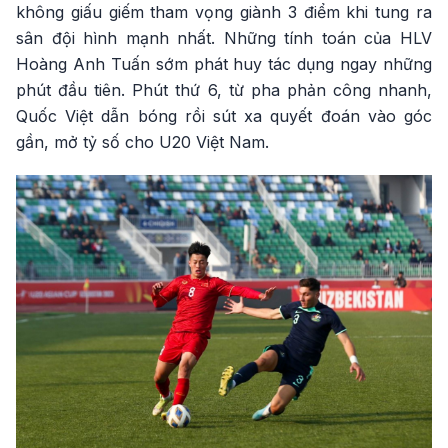
không giấu giếm tham vọng giành 3 điểm khi tung ra
sân đội hình mạnh nhất. Những tính toán của HLV
Hoàng Anh Tuấn sớm phát huy tác dụng ngay những
phút đầu tiên. Phút thứ 6, từ pha phản công nhanh,
Quốc Việt dẫn bóng rồi sút xa quyết đoán vào góc
gần, mở tỷ số cho U20 Việt Nam.