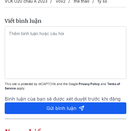
VCK U20 châu Á 2023
vov2
thể thao
tỷ số
Viết bình luận
This site is protected by reCAPTCHA and the Google
Privacy Policy
and
Terms of
Service
apply.
Bình luận của bạn sẽ được xét duyệt trước khi đăng
Gửi bình luận