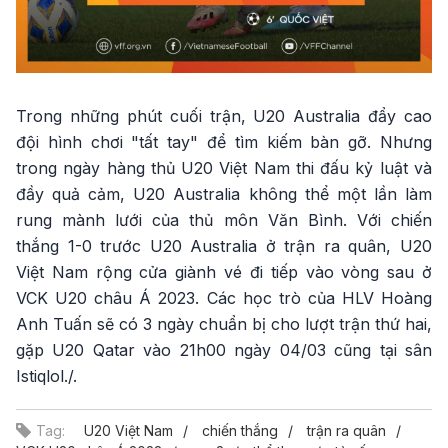
Trong những phút cuối trận, U20 Australia đẩy cao
đội hình chơi "tất tay" để tìm kiếm bàn gỡ. Nhưng
trong ngày hàng thủ U20 Việt Nam thi đấu kỷ luật và
đầy quả cảm, U20 Australia không thể một lần làm
rung mành lưới của thủ môn Văn Bình. Với chiến
thắng 1-0 trước U20 Australia ở trận ra quân, U20
Việt Nam rộng cửa giành vé đi tiếp vào vòng sau ở
VCK U20 châu Á 2023. Các học trò của HLV Hoàng
Anh Tuấn sẽ có 3 ngày chuẩn bị cho lượt trận thứ hai,
gặp U20 Qatar vào 21h00 ngày 04/03 cũng tại sân
Istiqlol./.
Tag:
U20 Việt Nam
chiến thắng
trận ra quân