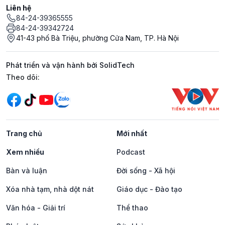
Liên hệ
84-24-39365555
84-24-39342724
41-43 phố Bà Triệu, phường Cửa Nam, TP. Hà Nội
Phát triển và vận hành bởi SolidTech
Mạng xã hội
Theo dõi:
Trang chủ
Mới nhất
Xem nhiều
Podcast
Bàn và luận
Đời sống - Xã hội
Xóa nhà tạm, nhà dột nát
Giáo dục - Đào tạo
Văn hóa - Giải trí
Thể thao