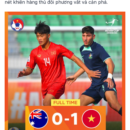
nét khiến hàng thủ đối phương vất vả cản phá.