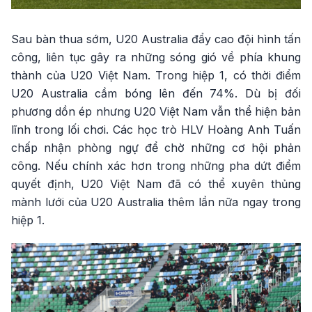
Sau bàn thua sớm, U20 Australia đẩy cao đội hình tấn
công, liên tục gây ra những sóng gió về phía khung
thành của U20 Việt Nam. Trong hiệp 1, có thời điểm
U20 Australia cầm bóng lên đến 74%. Dù bị đối
phương dồn ép nhưng U20 Việt Nam vẫn thể hiện bản
lĩnh trong lối chơi. Các học trò HLV Hoàng Anh Tuấn
chấp nhận phòng ngự để chờ những cơ hội phản
công. Nếu chính xác hơn trong những pha dứt điểm
quyết định, U20 Việt Nam đã có thể xuyên thủng
mành lưới của U20 Australia thêm lần nữa ngay trong
hiệp 1.