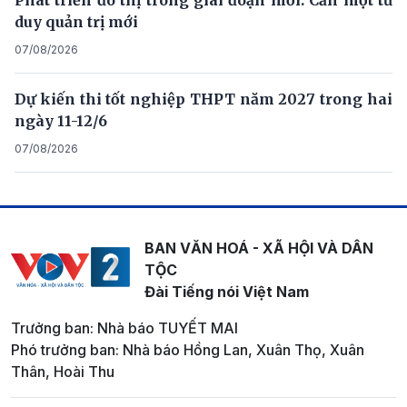
Phát triển đô thị trong giai đoạn mới: Cần một tư
duy quản trị mới
07/08/2026
Dự kiến thi tốt nghiệp THPT năm 2027 trong hai
ngày 11-12/6
07/08/2026
BAN VĂN HOÁ - XÃ HỘI VÀ DÂN
TỘC
Đài Tiếng nói Việt Nam
Trưởng ban: Nhà báo TUYẾT MAI
Phó trưởng ban: Nhà báo Hồng Lan, Xuân Thọ, Xuân
Thân, Hoài Thu