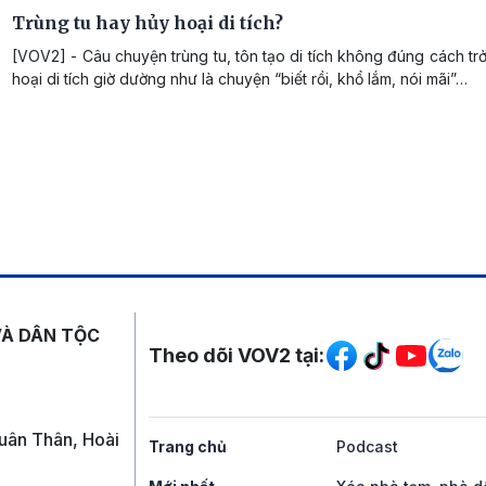
Trùng tu hay hủy hoại di tích?
[VOV2] - Câu chuyện trùng tu, tôn tạo di tích không đúng cách tr
hoại di tích giờ dường như là chuyện “biết rồi, khổ lắm, nói mãi”…
Mạng xã hội
VÀ DÂN TỘC
Theo dõi VOV2 tại:
uân Thân, Hoài
Trang chủ
Podcast