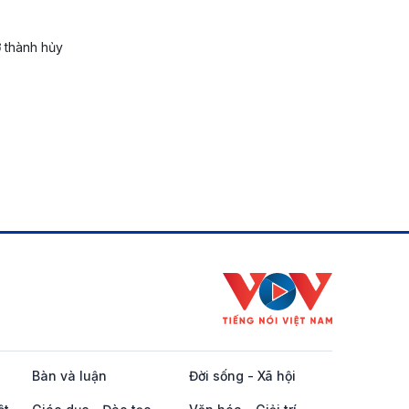
ở thành hủy
Bàn và luận
Đời sống - Xã hội