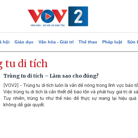
ã hội
Giáo dục
Văn hóa - Giải trí
Thể thao
Pháp luật
Sức 
 tu di tích
Trùng tu di tích – Làm sao cho đúng?
[VOV2] - Trùng tu di tích luôn là vấn đề nóng trong lĩnh vực bảo t
Việc trùng tu di tích là cần thiết để bảo tồn và phát huy giá trị di 
Tuy nhiên, trùng tu như thế nào để thực sự mang lại hiệu quả 
không dễ giải quyết.