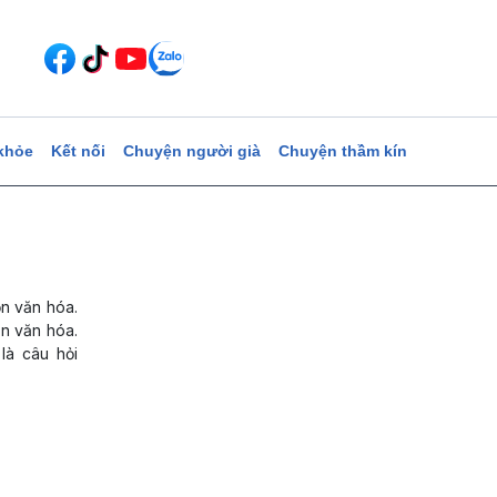
khỏe
Kết nối
Chuyện người già
Chuyện thầm kín
ồn văn hóa.
sản văn hóa.
là câu hỏi