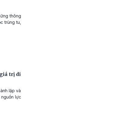
những thông
c trùng tu,
iá trị di
hành lập và
 nguồn lực