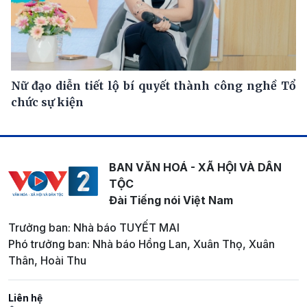
Nữ đạo diễn tiết lộ bí quyết thành công nghề Tổ
chức sự kiện
BAN VĂN HOÁ - XÃ HỘI VÀ DÂN
TỘC
Đài Tiếng nói Việt Nam
Trưởng ban: Nhà báo TUYẾT MAI
Phó trưởng ban: Nhà báo Hồng Lan, Xuân Thọ, Xuân
Thân, Hoài Thu
Liên hệ