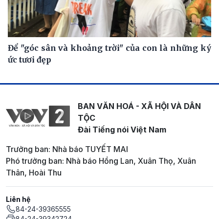
Để "góc sân và khoảng trời" của con là những ký
ức tươi đẹp
BAN VĂN HOÁ - XÃ HỘI VÀ DÂN
TỘC
Đài Tiếng nói Việt Nam
Trưởng ban: Nhà báo TUYẾT MAI
Phó trưởng ban: Nhà báo Hồng Lan, Xuân Thọ, Xuân
Thân, Hoài Thu
Liên hệ
84-24-39365555
84-24-39342724