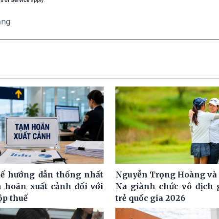
ăng
ế hướng dẫn thống nhất
Nguyễn Trọng Hoàng và
m hoãn xuất cảnh đối với
Na giành chức vô địch g
ộp thuế
trẻ quốc gia 2026