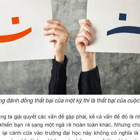
g đánh đồng thất bại của một kỳ thi là thất bại của cuộc
ng ta giải quyết các vấn đề gặp phải, kể cả vấn đề đó là n
 khiến bạn rẽ sang một ngã rẽ hoàn toàn khác. Nhưng chú
g lại cánh cửa vào trường đại học này không có nghĩa l