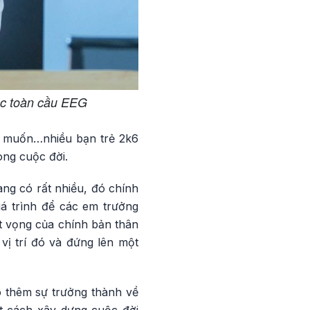
ục toàn cầu EEG
g muốn…nhiều bạn trẻ 2k6
ong cuộc đời.
ang có rất nhiều, đó chính
quá trình để các em trưởng
ất vọng của chính bản thân
vị trí đó và đứng lên một
ó thêm sự trưởng thành về