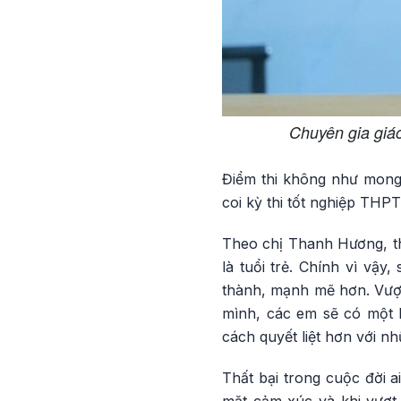
Chuyên gia giá
Điểm thi không như mong
coi kỳ thi tốt nghiệp THPT
Theo chị Thanh Hương, thấ
là tuổi trẻ. Chính vì vậy
thành, mạnh mẽ hơn. Vượt 
mình, các em sẽ có một h
cách quyết liệt hơn với n
Thất bại trong cuộc đời 