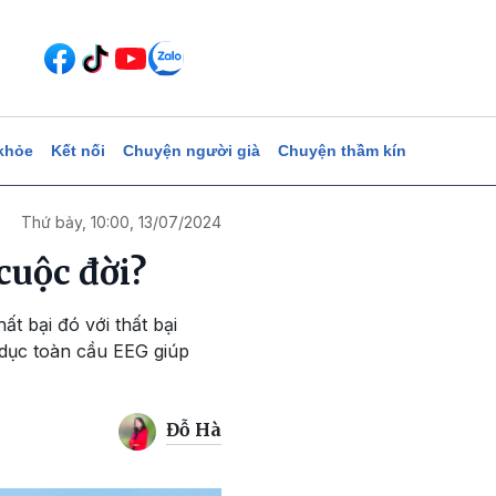
khỏe
Kết nối
Chuyện người già
Chuyện thầm kín
Thứ bảy, 10:00, 13/07/2024
 cuộc đời?
t bại đó với thất bại
dục toàn cầu EEG giúp
Đỗ Hà