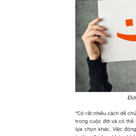
Đừn
“Có rất nhiều cách để chú
trong cuộc đời và có thể
lựa chọn khác. Việc đón