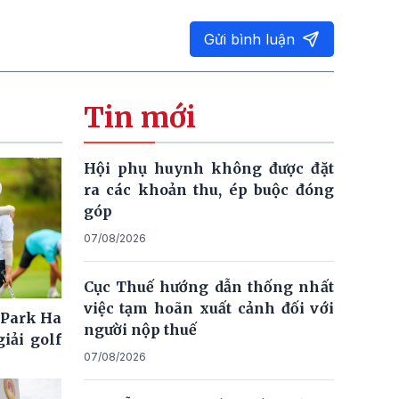
Gửi bình luận
Tin mới
Hội phụ huynh không được đặt
ra các khoản thu, ép buộc đóng
góp
07/08/2026
Cục Thuế hướng dẫn thống nhất
việc tạm hoãn xuất cảnh đối với
 Park Ha
người nộp thuế
iải golf
07/08/2026