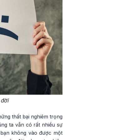
 đời
hững thất bại nghiêm trọng
ng ta vẫn có rất nhiều sự
à bạn không vào được một