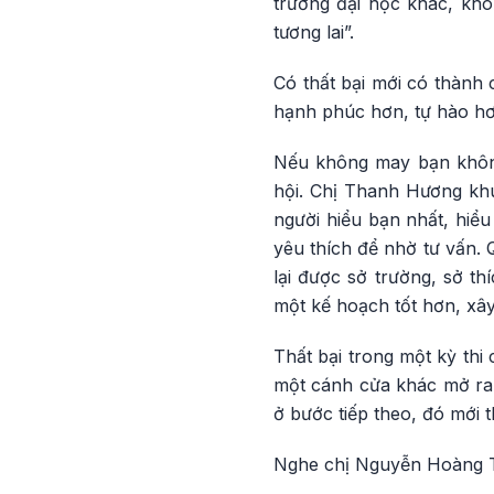
trường đại học khác, kh
tương lai”.
Có thất bại mới có thành 
hạnh phúc hơn, tự hào hơ
Nếu không may bạn không
hội. Chị Thanh Hương khu
người hiểu bạn nhất, hiể
yêu thích để nhờ tư vấn. 
lại được sở trường, sở t
một kế hoạch tốt hơn, xâ
Thất bại trong một kỳ thi 
một cánh cửa khác mở ra.
ở bước tiếp theo, đó mới t
Nghe chị Nguyễn Hoàng T