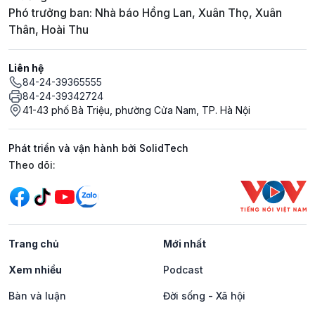
Phó trưởng ban: Nhà báo Hồng Lan, Xuân Thọ, Xuân
Thân, Hoài Thu
Liên hệ
84-24-39365555
84-24-39342724
41-43 phố Bà Triệu, phường Cửa Nam, TP. Hà Nội
Phát triển và vận hành bởi SolidTech
Mạng xã hội
Theo dõi:
Trang chủ
Mới nhất
Xem nhiều
Podcast
Bàn và luận
Đời sống - Xã hội