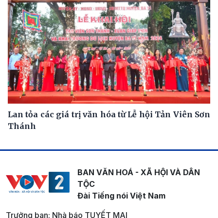
Lan tỏa các giá trị văn hóa từ Lễ hội Tản Viên Sơn
Thánh
BAN VĂN HOÁ - XÃ HỘI VÀ DÂN
TỘC
Đài Tiếng nói Việt Nam
Trưởng ban: Nhà báo TUYẾT MAI