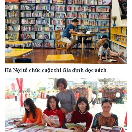
Hà Nội tổ chức cuộc thi Gia đình đọc sách