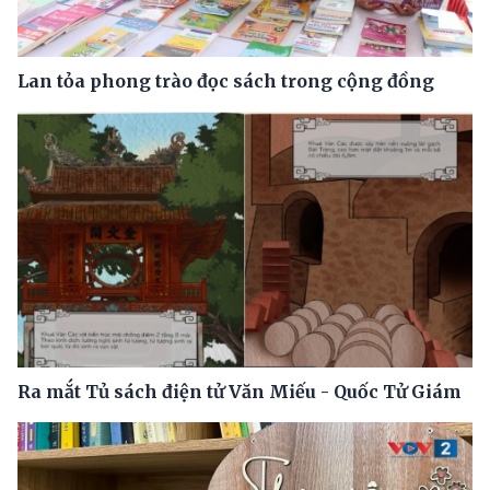
Lan tỏa phong trào đọc sách trong cộng đồng
Ra mắt Tủ sách điện tử Văn Miếu - Quốc Tử Giám