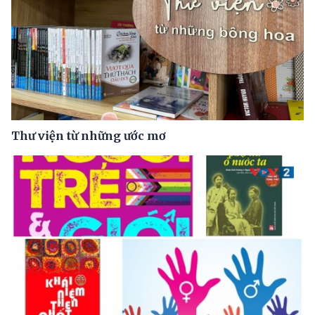
Thư viện từ những ước mơ