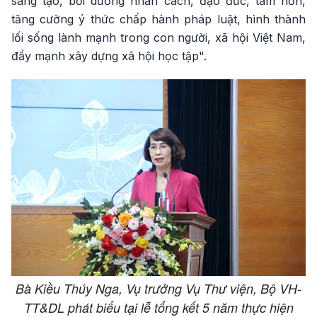
sáng tạo, bồi dưỡng nhân cách, đạo đức, tâm hồn,
tăng cường ý thức chấp hành pháp luật, hình thành
lối sống lành mạnh trong con người, xã hội Việt Nam,
đẩy mạnh xây dựng xã hội học tập".
Bà Kiều Thúy Nga, Vụ trưởng Vụ Thư viện, Bộ VH-
TT&DL phát biểu tại lễ tổng kết 5 năm thực hiện