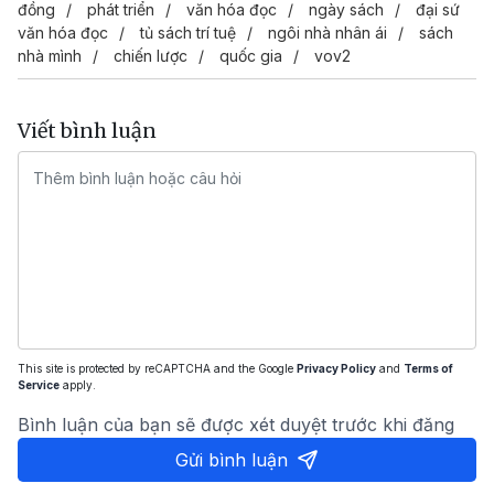
đồng
phát triển
văn hóa đọc
ngày sách
đại sứ
văn hóa đọc
tủ sách trí tuệ
ngôi nhà nhân ái
sách
nhà mình
chiến lược
quốc gia
vov2
Viết bình luận
This site is protected by reCAPTCHA and the Google
Privacy Policy
and
Terms of
Service
apply.
Bình luận của bạn sẽ được xét duyệt trước khi đăng
Gửi bình luận