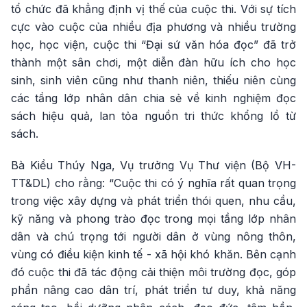
tổ chức đã khẳng định vị thế của cuộc thi. Với sự tích
cực vào cuộc của nhiều địa phương và nhiều trường
học, học viện, cuộc thi “Đại sứ văn hóa đọc” đã trở
thành một sân chơi, một diễn đàn hữu ích cho học
sinh, sinh viên cũng như thanh niên, thiếu niên cùng
các tầng lớp nhân dân chia sẻ về kinh nghiệm đọc
sách hiệu quả, lan tỏa nguồn tri thức khổng lồ từ
sách.
Bà Kiều Thúy Nga, Vụ trưởng Vụ Thư viện (Bộ VH-
TT&DL) cho rằng: “Cuộc thi có ý nghĩa rất quan trọng
trong việc xây dựng và phát triển thói quen, nhu cầu,
kỹ năng và phong trào đọc trong mọi tầng lớp nhân
dân và chú trọng tới người dân ở vùng nông thôn,
vùng có điều kiện kinh tế - xã hội khó khăn. Bên cạnh
đó cuộc thi đã tác động cải thiện môi trường đọc, góp
phần nâng cao dân trí, phát triển tư duy, khả năng