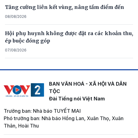
Tăng cường liên kết vùng, nâng tầm điểm đến
08/08/2026
Hội phụ huynh không được đặt ra các khoản thu,
ép buộc đóng góp
07/08/2026
BAN VĂN HOÁ - XÃ HỘI VÀ DÂN
TỘC
Đài Tiếng nói Việt Nam
Trưởng ban: Nhà báo TUYẾT MAI
Phó trưởng ban: Nhà báo Hồng Lan, Xuân Thọ, Xuân
Thân, Hoài Thu