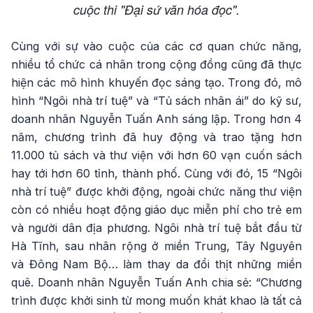
cuộc thi "Đại sứ văn hóa đọc".
Cùng với sự vào cuộc của các cơ quan chức năng,
nhiều tổ chức cá nhân trong cộng đồng cũng đã thực
hiện các mô hình khuyến đọc sáng tạo. Trong đó, mô
hình “Ngôi nhà trí tuệ” và “Tủ sách nhân ái” do kỹ sư,
doanh nhân Nguyễn Tuấn Anh sáng lập. Trong hơn 4
năm, chương trình đã huy động và trao tặng hơn
11.000 tủ sách và thư viện với hơn 60 vạn cuốn sách
hay tới hơn 60 tỉnh, thành phố. Cùng với đó, 15 “Ngôi
nhà trí tuệ” được khởi động, ngoài chức năng thư viện
còn có nhiều hoạt động giáo dục miễn phí cho trẻ em
và người dân địa phương. Ngôi nhà trí tuệ bắt đầu từ
Hà Tĩnh, sau nhân rộng ở miền Trung, Tây Nguyên
và Đông Nam Bộ… làm thay da đổi thịt những miền
quê. Doanh nhân Nguyễn Tuấn Anh chia sẻ: “Chương
trình được khởi sinh từ mong muốn khát khao là tất cả