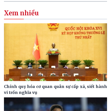
Xem nhiều
Chính quy hóa cơ quan quân sự cấp xã, siết hành
vi trốn nghĩa vụ