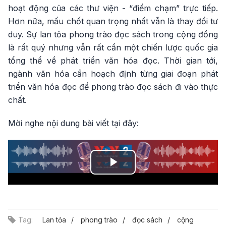
hoạt động của các thư viện - “điểm chạm” trực tiếp.
Hơn nữa, mấu chốt quan trọng nhất vẫn là thay đổi tư
duy. Sự lan tỏa phong trào đọc sách trong cộng đồng
là rất quý nhưng vẫn rất cần một chiến lược quốc gia
tổng thể về phát triển văn hóa đọc. Thời gian tới,
ngành văn hóa cần hoạch định từng giai đoạn phát
triển văn hóa đọc để phong trào đọc sách đi vào thực
chất.
Mời nghe nội dung bài viết tại đây:
Play
Video
Tag:
Lan tỏa
phong trào
đọc sách
cộng