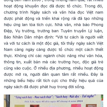
hoạt động khuyến đọc đã được tổ chức. Trong đó,
chương trình Ngày sách và văn hóa đọc Việt nam
được phát động và triển khai rộng rãi đã tạo những
hiệu ứng lan tỏa tích cực. Nhà văn, nhà báo Phong
Điệp, Vụ trưởng, trưởng ban Tuyên truyền Lý luận,
Báo Nhân Dân nhận định: “Với tư cách là người viết
và với tư cách là một độc giả, tôi thấy ngày sách Việt
Nam càng ngày càng được tổ chức một cách thiết
thực. Không chỉ các ngành chức năng như văn hóa,
thông tin, xuất bản mà các trường học, độc giả trẻ
cũng vào cuộc. Ở nhiều địa phương, nhiều hoạt động
được mở ra, người dân quan tâm rất nhiều. Đây là
những biểu hiệu rất tích cực cho thấy hiệu quả của
ngày sách đã được phát huy trong đời sống.