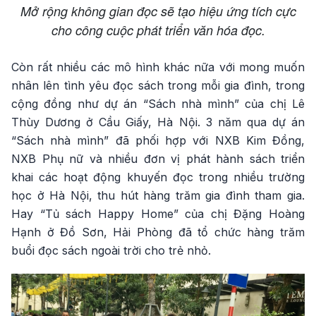
Mở rộng không gian đọc sẽ tạo hiệu ứng tích cực
cho công cuộc phát triển văn hóa đọc.
Còn rất nhiều các mô hình khác nữa với mong muốn
nhân lên tình yêu đọc sách trong mỗi gia đình, trong
cộng đồng như dự án “Sách nhà mình” của chị Lê
Thùy Dương ở Cầu Giấy, Hà Nội. 3 năm qua dự án
“Sách nhà mình” đã phối hợp với NXB Kim Đồng,
NXB Phụ nữ và nhiều đơn vị phát hành sách triển
khai các hoạt động khuyến đọc trong nhiều trường
học ở Hà Nội, thu hút hàng trăm gia đình tham gia.
Hay “Tủ sách Happy Home” của chị Đặng Hoàng
Hạnh ở Đồ Sơn, Hải Phòng đã tổ chức hàng trăm
buổi đọc sách ngoài trời cho trẻ nhỏ.