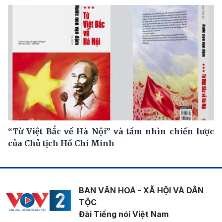
“Từ Việt Bắc về Hà Nội” và tầm nhìn chiến lược
của Chủ tịch Hồ Chí Minh
BAN VĂN HOÁ - XÃ HỘI VÀ DÂN
TỘC
Đài Tiếng nói Việt Nam