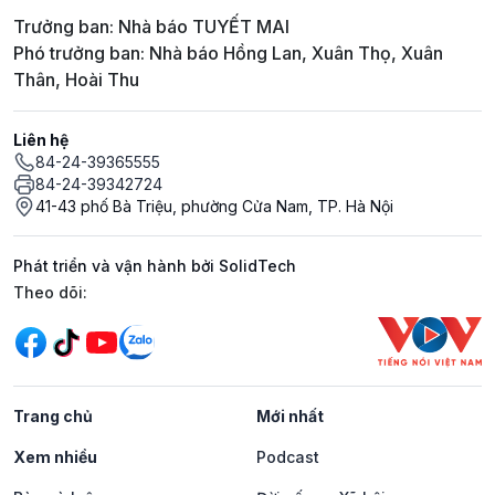
Trưởng ban: Nhà báo TUYẾT MAI
Phó trưởng ban: Nhà báo Hồng Lan, Xuân Thọ, Xuân
Thân, Hoài Thu
Liên hệ
84-24-39365555
84-24-39342724
41-43 phố Bà Triệu, phường Cửa Nam, TP. Hà Nội
Phát triển và vận hành bởi SolidTech
Mạng xã hội
Theo dõi:
Trang chủ
Mới nhất
Xem nhiều
Podcast