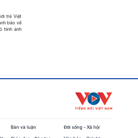
i trẻ Việt
cảnh báo về
ó hình ảnh
Bàn và luận
Đời sống - Xã hội