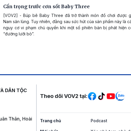
Cẩn trọng trước cơn sốt Baby Three
[VOV2] - Búp bê Baby Three đã trở thành món đồ chơi được giớ
Nam săn lùng. Tuy nhiên, đằng sau sức hút của sản phẩm này là 
nguy cơ vi phạm chủ quyền khi một số phiên bản bị phát hiện c
“đường lưỡi bò”.
Mạng xã hội
VÀ DÂN TỘC
Theo dõi VOV2 tại:
uân Thân, Hoài
Trang chủ
Podcast