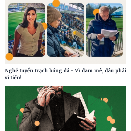
Nghề tuyển trạch bóng đá - Vì đam mê, đâu phải
vì tiền!