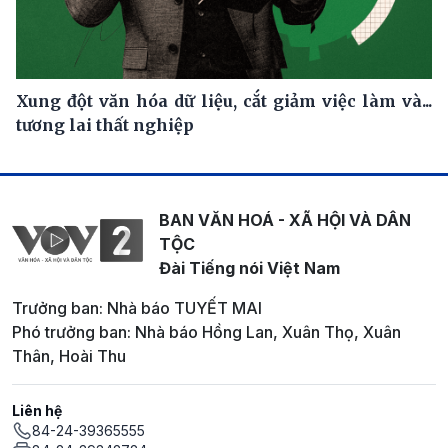
Xung đột văn hóa dữ liệu, cắt giảm việc làm và...
tương lai thất nghiệp
BAN VĂN HOÁ - XÃ HỘI VÀ DÂN
TỘC
Đài Tiếng nói Việt Nam
Trưởng ban: Nhà báo TUYẾT MAI
Phó trưởng ban: Nhà báo Hồng Lan, Xuân Thọ, Xuân
Thân, Hoài Thu
Liên hệ
84-24-39365555