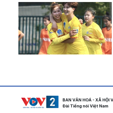
Pagination
BAN VĂN HOÁ - XÃ HỘI 
Đài Tiếng nói Việt Nam