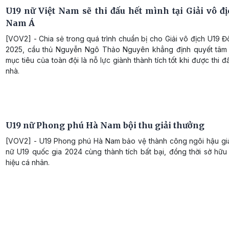
U19 nữ Việt Nam sẽ thi đấu hết mình tại Giải vô đ
Nam Á
[VOV2] - Chia sẻ trong quá trình chuẩn bị cho Giải vô địch U19
2025, cầu thủ Nguyễn Ngô Thảo Nguyên khẳng định quyết tâm 
mục tiêu của toàn đội là nỗ lực giành thành tích tốt khi được thi đ
nhà.
U19 nữ Phong phú Hà Nam bội thu giải thưởng
[VOV2] - U19 Phong phú Hà Nam bảo vệ thành công ngôi hậu gi
nữ U19 quốc gia 2024 cùng thành tích bất bại, đồng thời sở hữu
hiệu cá nhân.