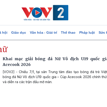
ã hội
Giáo dục
Văn hóa - Giải trí
Thể thao
Pháp luật
Sức 
nữ
Khai mạc giải bóng đá Nữ Vô địch U19 quốc gi
Acecook 2026
[VOV2] - Chiều 7/1, tại sân Trung tâm đào tạo bóng đá trẻ Việt
bóng đá Nữ Vô địch U19 quốc gia – Cúp Acecook 2026 chính thứ
và diễn ra các trận đấu mở màn.