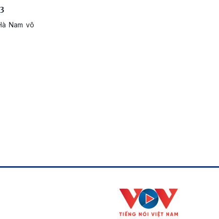
23
 Hà Nam vô