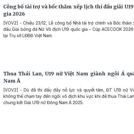
Công bố tài trợ và bốc thăm xếp lịch thi đấu giải U1
gia 2026
[VOV2] - Chiều 23/12, Lễ công bố Nhà tài trợ chính và Bốc thăm x
đấu Giải bóng đá Nữ Vô địch U19 quốc gia – Cúp ACECOOK 2026 
tại Trụ sở LĐBĐ Việt Nam.
Thua Thái Lan, U19 nữ Việt Nam giành ngôi Á q
Nam Á
[VOV2] - Dù đã thi đấu đầy nỗ lực và quyết tâm, ĐT U19 nữ V
không thể chạm tay đến ngôi vô địch khu vực khi để thua Thái Lan
chung kết Giải U19 nữ Đông Nam Á 2025.