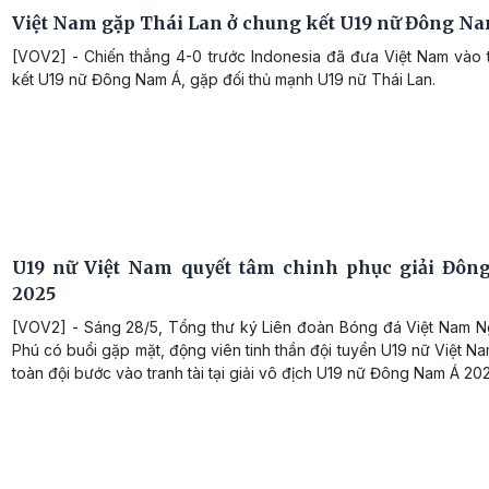
Việt Nam gặp Thái Lan ở chung kết U19 nữ Đông N
[VOV2] - Chiến thắng 4-0 trước Indonesia đã đưa Việt Nam vào 
kết U19 nữ Đông Nam Á, gặp đối thủ mạnh U19 nữ Thái Lan.
U19 nữ Việt Nam quyết tâm chinh phục giải Đô
2025
[VOV2] - Sáng 28/5, Tổng thư ký Liên đoàn Bóng đá Việt Nam 
Phú có buổi gặp mặt, động viên tinh thần đội tuyển U19 nữ Việt Na
toàn đội bước vào tranh tài tại giải vô địch U19 nữ Đông Nam Á 202