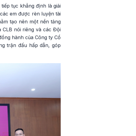
tiếp tục khẳng định là giải
 các em được rèn luyện tài
hằm tạo nên một nền tảng
 CLB nói riêng và các Đội
 đồng hành của Công ty Cổ
ng trận đấu hấp dẫn, góp