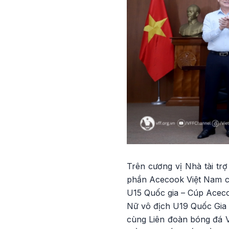
Trên cương vị Nhà tài tr
phần Acecook Việt Nam ch
U15 Quốc gia – Cúp Acecoo
Nữ vô địch U19 Quốc Gia 
cùng Liên đoàn bóng đá Vi