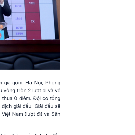
m gia gồm: Hà Nội, Phong
vòng tròn 2 lượt đi và về
 thua 0 điểm. Đội có tổng
ịch giải đấu. Giải đấu sẽ
Việt Nam (lượt đi) và Sân