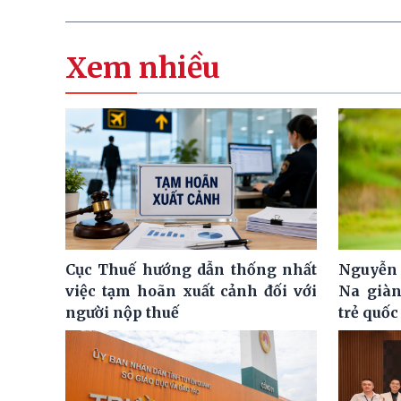
Xem nhiều
Cục Thuế hướng dẫn thống nhất
Nguyễn 
việc tạm hoãn xuất cảnh đối với
Na giàn
người nộp thuế
trẻ quốc