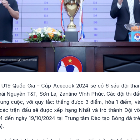
 U19 Quốc Gia – Cúp Acecook 2024 sẽ có 6 sáu đội tha
 Nguyên T&T, Sơn La, Zantino Vĩnh Phúc. Các đội thi đấu 
ung cuộc, với quy tắc: thắng được 3 điểm, hòa 1 điểm, và
các trận đấu sẽ được xếp hạng Nhất và trở thành Đội vô đ
4 đến ngày 19/10/2024 tại Trung tâm Đào tạo Bóng đá trẻ 
).