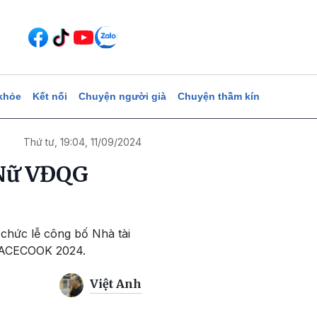
khỏe
Kết nối
Chuyện người già
Chuyện thầm kín
Thứ tư, 19:04, 11/09/2024
 Nữ VĐQG
chức lễ công bố Nhà tài
p ACECOOK 2024.
Việt Anh