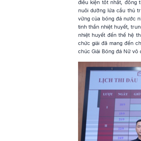
điều kiện tốt nhất, đồng 
nuôi dưỡng lứa cầu thủ tr
vững của bóng đá nước nhà
tinh thần nhiệt huyết, tru
nhiệt huyết đến thế hệ t
chức giải đã mang đến ch
chúc Giải Bóng đá Nữ vô 