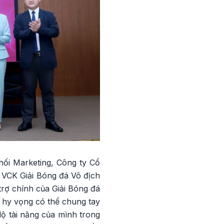
hối Marketing, Công ty Cổ
 VCK Giải Bóng đá Vô địch
rợ chính của Giải Bóng đá
 hy vọng có thể chung tay
ộ tài năng của mình trong