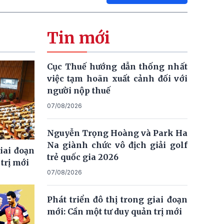
Tin mới
Cục Thuế hướng dẫn thống nhất
việc tạm hoãn xuất cảnh đối với
người nộp thuế
07/08/2026
Nguyễn Trọng Hoàng và Park Ha
Na giành chức vô địch giải golf
giai đoạn
trẻ quốc gia 2026
trị mới
07/08/2026
Phát triển đô thị trong giai đoạn
mới: Cần một tư duy quản trị mới