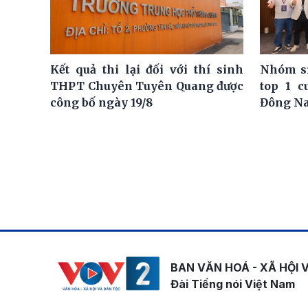
Kết quả thi lại đối với thí sinh
Nhóm si
THPT Chuyên Tuyên Quang được
top 1 c
công bố ngày 19/8
Đông N
BAN VĂN HOÁ - XÃ HỘI 
Đài Tiếng nói Việt Nam