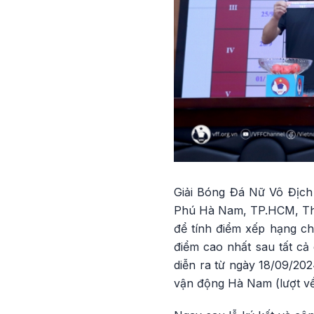
Giải Bóng Đá Nữ Vô Địch
Phú Hà Nam, TP.HCM, Thái
để tính điểm xếp hạng ch
điểm cao nhất sau tất cả 
diễn ra từ ngày 18/09/202
vận động Hà Nam (lượt về