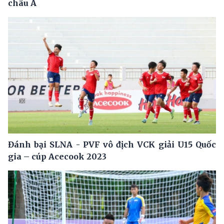
châu Á
Đánh bại SLNA - PVF vô địch VCK giải U15 Quốc
gia – cúp Acecook 2023