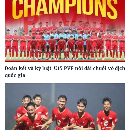
Đoàn kết và kỷ luật, U15 PVF nối dài chuỗi vô địch
quốc gia