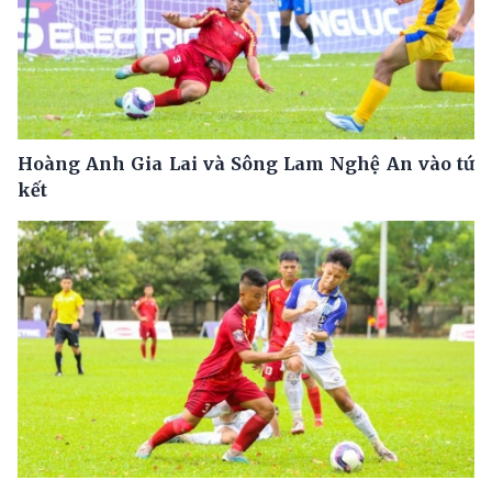
Hoàng Anh Gia Lai và Sông Lam Nghệ An vào tứ
kết