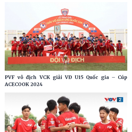
PVF vô địch VCK giải VĐ U15 Quốc gia – Cúp
ACECOOK 2024