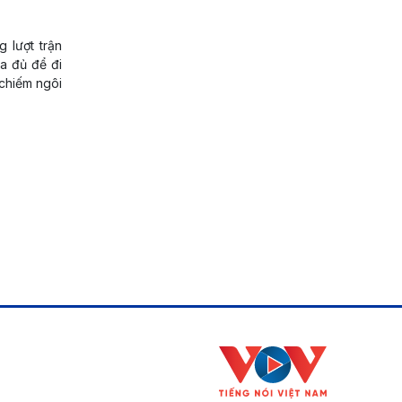
g lượt trận
a đủ để đi
 chiếm ngôi