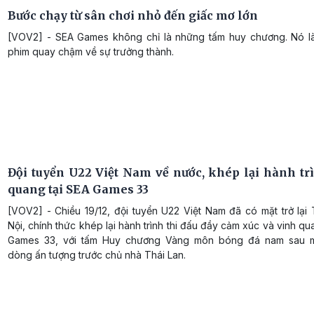
Bước chạy từ sân chơi nhỏ đến giấc mơ lớn
[VOV2] - SEA Games không chỉ là những tấm huy chương. Nó l
phim quay chậm về sự trưởng thành.
Đội tuyển U22 Việt Nam về nước, khép lại hành tr
quang tại SEA Games 33
[VOV2] - Chiều 19/12, đội tuyển U22 Việt Nam đã có mặt trở lại
Nội, chính thức khép lại hành trình thi đấu đầy cảm xúc và vinh qu
Games 33, với tấm Huy chương Vàng môn bóng đá nam sau 
dòng ấn tượng trước chủ nhà Thái Lan.