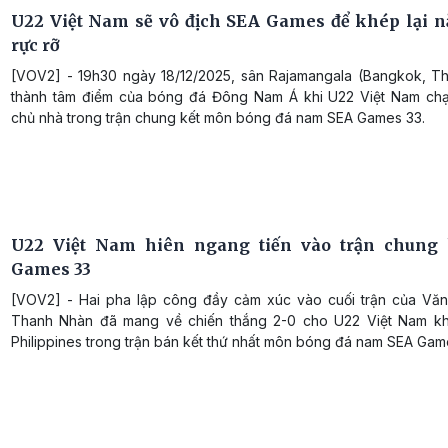
U22 Việt Nam sẽ vô địch SEA Games để khép lại 
rực rỡ
[VOV2] - 19h30 ngày 18/12/2025, sân Rajamangala (Bangkok, Thá
thành tâm điểm của bóng đá Đông Nam Á khi U22 Việt Nam chạ
chủ nhà trong trận chung kết môn bóng đá nam SEA Games 33.
U22 Việt Nam hiên ngang tiến vào trận chung 
Games 33
[VOV2] - Hai pha lập công đầy cảm xúc vào cuối trận của Vă
Thanh Nhàn đã mang về chiến thắng 2-0 cho U22 Việt Nam k
Philippines trong trận bán kết thứ nhất môn bóng đá nam SEA Gam