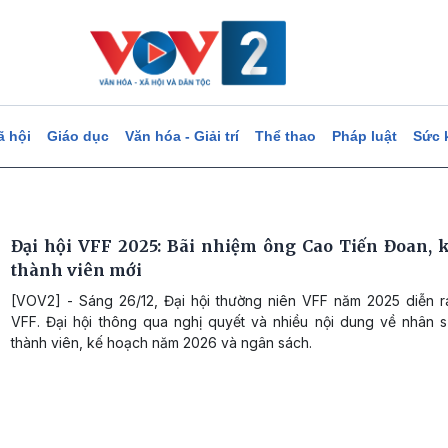
ã hội
Giáo dục
Văn hóa - Giải trí
Thể thao
Pháp luật
Sức 
Đại hội VFF 2025: Bãi nhiệm ông Cao Tiến Đoan, k
thành viên mới
[VOV2] - Sáng 26/12, Đại hội thường niên VFF năm 2025 diễn ra 
VFF. Đại hội thông qua nghị quyết và nhiều nội dung về nhân s
thành viên, kế hoạch năm 2026 và ngân sách.