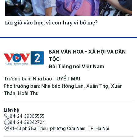
Lùi giờ vào học, vì con hay vì bố mẹ?
BAN VĂN HOÁ - XÃ HỘI VÀ DÂN
TỘC
Đài Tiếng nói Việt Nam
Trưởng ban: Nhà báo TUYẾT MAI
Phó trưởng ban: Nhà báo Hồng Lan, Xuân Thọ, Xuân
Thân, Hoài Thu
Liên hệ
84-24-39365555
84-24-39342724
41-43 phố Bà Triệu, phường Cửa Nam, TP. Hà Nội