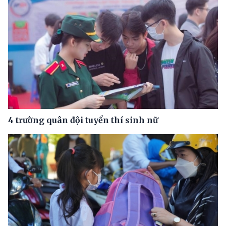
4 trường quân đội tuyển thí sinh nữ