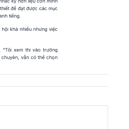
nhắc kỹ hơn liệu con mình
thiết để đạt được các mục
anh tiếng.
 hội khá nhiều nhưng việc
. “Tôi xem thi vào trường
ỗ chuyên, vẫn có thể chọn