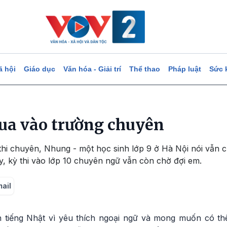
ã hội
Giáo dục
Văn hóa - Giải trí
Thể thao
Pháp luật
Sức 
đua vào trường chuyên
thi chuyên, Nhung - một học sinh lớp 9 ở Hà Nội nói vẫn 
y, kỳ thi vào lớp 10 chuyên ngữ vẫn còn chờ đợi em.
mail
 tiếng Nhật vì yêu thích ngoại ngữ và mong muốn có t