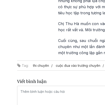
nhưng không phải lựa chọ
có thực sự phù hợp với m
tiêu học tập trong tương l
Chị Thu Hà muốn con vào 
học rất vất vả. Môi trường
Cuối cùng, sau chuỗi ngà
chuyên như một lần đánh 
một trường công lập gần n
Tag:
thi chuyên
cuộc đua vào trường chuyên
Viết bình luận