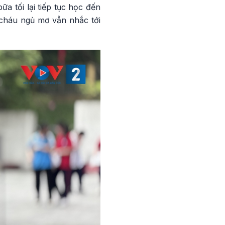
a tối lại tiếp tục học đến
 cháu ngủ mơ vẫn nhắc tới