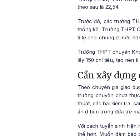
theo sau là 22,54.
Trước đó, các trường TH
thống kê, Trường THPT Ch
tỉ lệ chọi chung ở mức hơn
Trường THPT chuyên Khoa 
lấy 150 chỉ tiêu, tạo nên tỉ
Cần xây dựng 
Theo chuyên gia giáo dục
trường chuyên chưa thực
thuật, các bài kiểm tra, 
ẩn ở bên trong đứa trẻ mà
Với cách tuyển sinh hiện n
thế hơn. Muốn đảm bảo cô