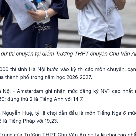
 dự thi chuyên tại điểm Trường THPT chuyên Chu Văn A
000 thí sinh Hà Nội bước vào kỳ thi các môn chuyên, cạnh
a thành phố trong năm học 2026-2027.
ội - Amsterdam ghi nhận mức đăng ký NV1 cao nhất ng
; đứng thứ 2 là Tiếng Anh với 14,7.
Nguyễn Huệ, tỷ lệ chọi dẫn đầu là môn Tiếng Nga ở mức
 là Tiếng Pháp với 19,23.
Trung của Trường THPT Chu Văn An có tỷ lệ chọi cao nhấ