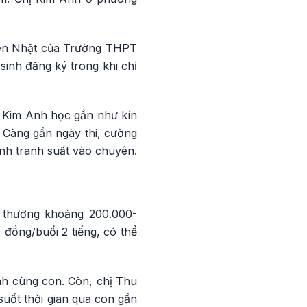
uyên Nhật của Trường THPT
inh đăng ký trong khi chỉ
hị Kim Anh học gần như kín
 Càng gần ngày thi, cường
nh tranh suất vào chuyên.
h thường khoảng 200.000-
đồng/buổi 2 tiếng, có thể
nh cùng con. Còn, chị Thu
suốt thời gian qua con gần