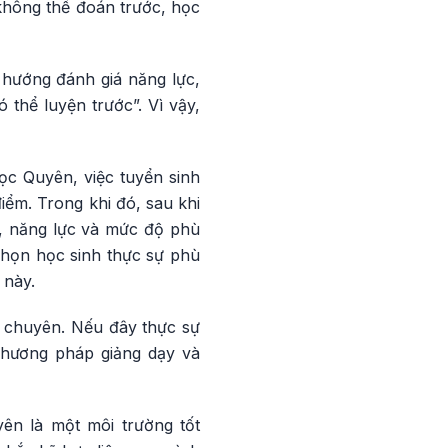
không thể đoán trước, học
o hướng đánh giá năng lực,
 thể luyện trước”. Vì vậy,
ọc Quyên, việc tuyển sinh
iểm. Trong khi đó, sau khi
ển, năng lực và mức độ phù
 chọn học sinh thực sự phù
 này.
g chuyên. Nếu đây thực sự
 phương pháp giảng dạy và
ên là một môi trường tốt