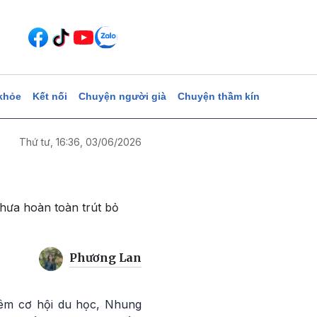
khỏe
Kết nối
Chuyện người già
Chuyện thầm kín
Thứ tư, 16:36, 03/06/2026
chưa hoàn toàn trút bỏ
Phương Lan
hêm cơ hội du học, Nhung