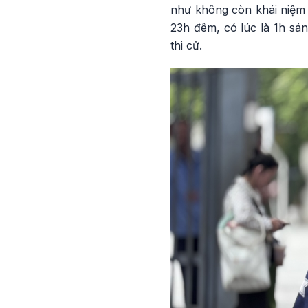
như không còn khái niệm c
23h đêm, có lúc là 1h sá
thi cử.