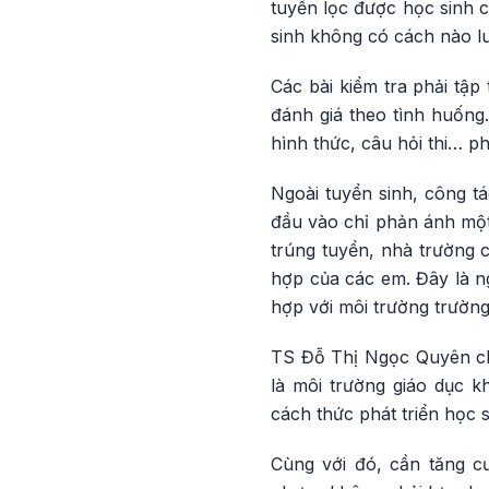
tuyển lọc được học sinh 
sinh không có cách nào l
Các bài kiểm tra phải tập
đánh giá theo tình huống.
hình thức, câu hỏi thi… phả
Ngoài tuyển sinh, công t
đầu vào chỉ phản ánh một 
trúng tuyển, nhà trường c
hợp của các em. Đây là ng
hợp với môi trường trường
TS Đỗ Thị Ngọc Quyên cho
là môi trường giáo dục k
cách thức phát triển học 
Cùng với đó, cần tăng c