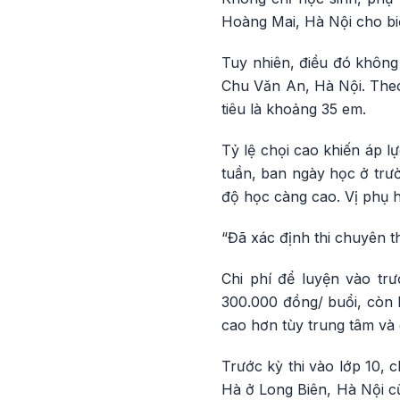
Hoàng Mai, Hà Nội cho biế
Tuy nhiên, điều đó không
Chu Văn An, Hà Nội. Theo 
tiêu là khoảng 35 em.
Tỷ lệ chọi cao khiến áp l
tuần, ban ngày học ở trườ
độ học càng cao. Vị phụ 
“Đã xác định thi chuyên th
Chi phí để luyện vào tr
300.000 đồng/ buổi, còn 
cao hơn tùy trung tâm và 
Trước kỳ thi vào lớp 10,
Hà ở Long Biên, Hà Nội cũ