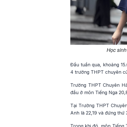
Học sinh
Đầu tuần qua, khoảng 15.
4 trường THPT chuyên củ
Trường THPT Chuyên Hà N
đầu ở môn Tiếng Nga 20,89
Tại Trường THPT Chuyên 
Anh là 22,19 và đứng thứ 3
Trong khi đó, môn Tiếng 