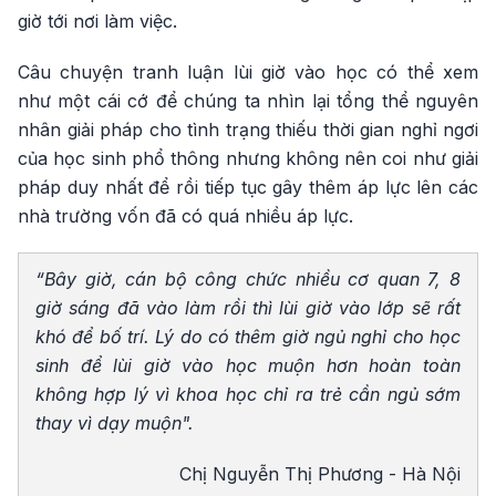
giờ tới nơi làm việc.
Câu chuyện tranh luận lùi giờ vào học có thể xem
như một cái cớ để chúng ta nhìn lại tổng thể nguyên
nhân giải pháp cho tình trạng thiếu thời gian nghỉ ngơi
của học sinh phổ thông nhưng không nên coi như giải
pháp duy nhất để rồi tiếp tục gây thêm áp lực lên các
nhà trường vốn đã có quá nhiều áp lực.
“Bây giờ, cán bộ công chức nhiều cơ quan 7, 8
giờ sáng đã vào làm rồi thì lùi giờ vào lớp sẽ rất
khó để bố trí. Lý do có thêm giờ ngủ nghỉ cho học
sinh để lùi giờ vào học muộn hơn hoàn toàn
không hợp lý vì khoa học chỉ ra trẻ cần ngủ sớm
thay vì dạy muộn".
Chị Nguyễn Thị Phương - Hà Nội