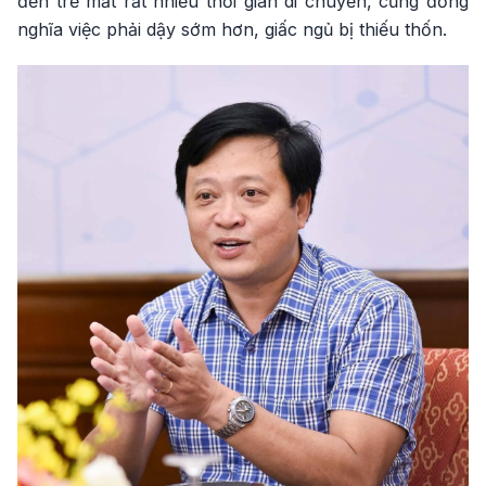
đến trẻ mất rất nhiều thời gian di chuyển, cũng đồng
nghĩa việc phải dậy sớm hơn, giấc ngủ bị thiếu thốn.