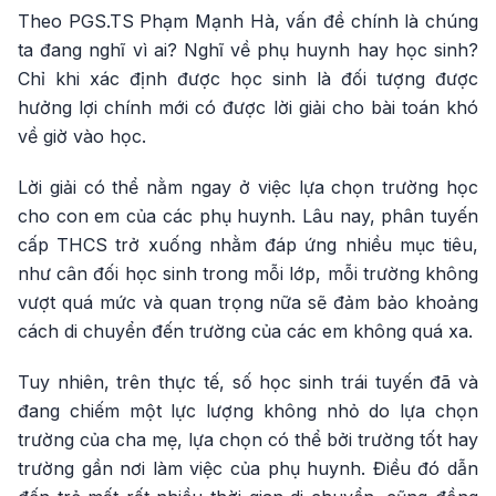
Theo PGS.TS Phạm Mạnh Hà, vấn đề chính là chúng
ta đang nghĩ vì ai? Nghĩ về phụ huynh hay học sinh?
Chỉ khi xác định được học sinh là đối tượng được
hưởng lợi chính mới có được lời giải cho bài toán khó
về giờ vào học.
Lời giải có thể nằm ngay ở việc lựa chọn trường học
cho con em của các phụ huynh. Lâu nay, phân tuyến
cấp THCS trở xuống nhằm đáp ứng nhiều mục tiêu,
như cân đối học sinh trong mỗi lớp, mỗi trường không
vượt quá mức và quan trọng nữa sẽ đảm bảo khoảng
cách di chuyển đến trường của các em không quá xa.
Tuy nhiên, trên thực tế, số học sinh trái tuyến đã và
đang chiếm một lực lượng không nhỏ do lựa chọn
trường của cha mẹ, lựa chọn có thể bởi trường tốt hay
trường gần nơi làm việc của phụ huynh. Điều đó dẫn