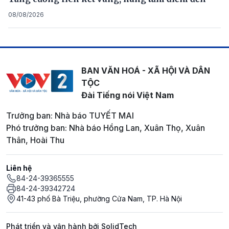
08/08/2026
BAN VĂN HOÁ - XÃ HỘI VÀ DÂN
TỘC
Đài Tiếng nói Việt Nam
Trưởng ban: Nhà báo TUYẾT MAI
Phó trưởng ban: Nhà báo Hồng Lan, Xuân Thọ, Xuân
Thân, Hoài Thu
Liên hệ
84-24-39365555
84-24-39342724
41-43 phố Bà Triệu, phường Cửa Nam, TP. Hà Nội
Phát triển và vận hành bởi SolidTech