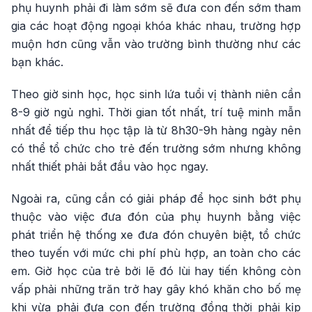
phụ huynh phải đi làm sớm sẽ đưa con đến sớm tham
gia các hoạt động ngoại khóa khác nhau, trường hợp
muộn hơn cũng vẫn vào trường bình thường như các
bạn khác.
Theo giờ sinh học, học sinh lứa tuổi vị thành niên cần
8-9 giờ ngủ nghỉ. Thời gian tốt nhất, trí tuệ minh mẫn
nhất để tiếp thu học tập là từ 8h30-9h hàng ngày nên
có thể tổ chức cho trẻ đến trường sớm nhưng không
nhất thiết phải bắt đầu vào học ngay.
Ngoài ra, cũng cần có giải pháp để học sinh bớt phụ
thuộc vào việc đưa đón của phụ huynh bằng việc
phát triển hệ thống xe đưa đón chuyên biệt, tổ chức
theo tuyến với mức chi phí phù hợp, an toàn cho các
em. Giờ học của trẻ bởi lẽ đó lùi hay tiến không còn
vấp phải những trăn trở hay gây khó khăn cho bố mẹ
khi vừa phải đưa con đến trường đồng thời phải kịp