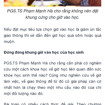
PGS.TS Phạm Mạnh Hà cho rằng không nên đặt
khung cứng cho giờ vào học.
Nếu đặt mục tiêu lựa chọn giờ vào học là giảm ùn tắc
giao thông thì sẽ dẫn đến giờ học quá sớm hoặc quá
muộn.
Đừng đóng khung giờ vào học của học sinh
PGS.TS Phạm Mạnh Hà cho rằng cần phải có nghiên
cứu một cách khoa học về giờ học liên quan đến sức
khỏe học sinh thế nào? Cũng như nghiên cứu về giờ
làm việc, về giao thông để từ đó có giải pháp căn cơ
nhất hơn là chạy theo một nhu cầu nào đó của chỉ
một đối tượng nào đó.
Bài toán có nhiều cách thức để giải. Theo chương