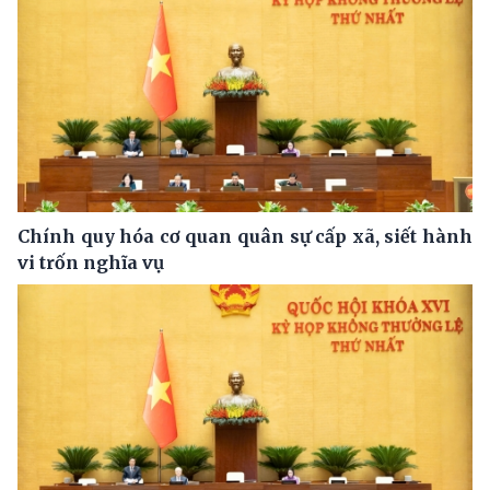
Chính quy hóa cơ quan quân sự cấp xã, siết hành
vi trốn nghĩa vụ