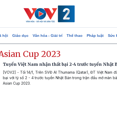
ã hội
Giáo dục
Văn hóa - Giải trí
Thể thao
Pháp luật
Sức 
Asian Cup 2023
Tuyển Việt Nam nhận thất bại 2-4 trước tuyển Nhật 
[VOV2] - Tối 14/1, Trên SVĐ Al Thumama (Qatar), ĐT Việt Nam đã
bại với tỷ số 2 - 4 trước tuyển Nhật Bản trong trận đấu mở màn 
Asian Cup 2023.