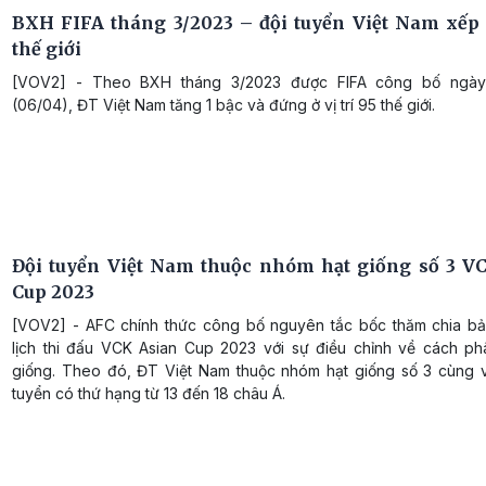
BXH FIFA tháng 3/2023 – đội tuyển Việt Nam xếp
thế giới
[VOV2] - Theo BXH tháng 3/2023 được FIFA công bố ngà
(06/04), ĐT Việt Nam tăng 1 bậc và đứng ở vị trí 95 thế giới.
Đội tuyển Việt Nam thuộc nhóm hạt giống số 3 V
Cup 2023
[VOV2] - AFC chính thức công bố nguyên tắc bốc thăm chia b
lịch thi đấu VCK Asian Cup 2023 với sự điều chỉnh về cách phâ
giống. Theo đó, ĐT Việt Nam thuộc nhóm hạt giống số 3 cùng v
tuyển có thứ hạng từ 13 đến 18 châu Á.