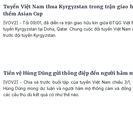
Tuyển Việt Nam thua Kyrgyzstan trong trận giao h
thềm Asian Cup
[VOV2] - Tối 09/01, đã diễn ra trận giao hữu kín giữa ĐTQG Việt
tuyển Kyrgyzstan tại Doha, Qatar. Chung cuộc đổi tuyển Việt Nam 
trước đội tuyển Kyrgyzstan.
Tiền vệ Hùng Dũng gửi thông điệp đến người hâm 
[VOV2] - Chia sẻ trước buổi tập của tuyển Việt Nam chiều 3/1, 
Hùng Dũng mong dư luận và người hâm mộ thông cảm và đồng
các cầu thủ dù kết quả có như thế nào.