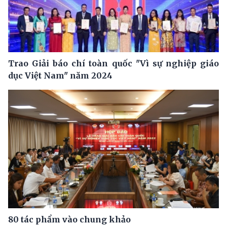
Trao Giải báo chí toàn quốc "Vì sự nghiệp giáo
dục Việt Nam" năm 2024
80 tác phẩm vào chung khảo