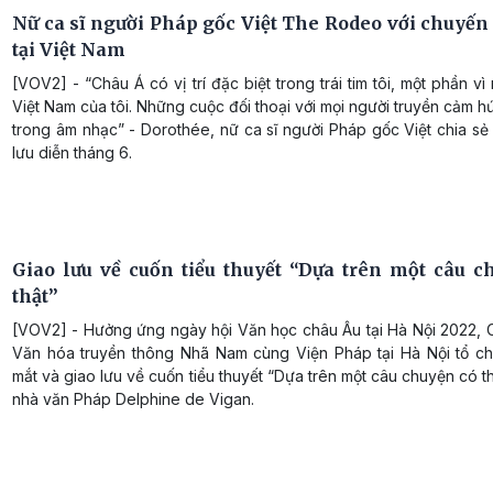
Nữ ca sĩ người Pháp gốc Việt The Rodeo với chuyến 
tại Việt Nam
[VOV2] - “Châu Á có vị trí đặc biệt trong trái tim tôi, một phần v
Việt Nam của tôi. Những cuộc đối thoại với mọi người truyền cảm h
trong âm nhạc” - Dorothée, nữ ca sĩ người Pháp gốc Việt chia s
lưu diễn tháng 6.
Giao lưu về cuốn tiểu thuyết “Dựa trên một câu c
thật”
[VOV2] - Hưởng ứng ngày hội Văn học châu Âu tại Hà Nội 2022, 
Văn hóa truyền thông Nhã Nam cùng Viện Pháp tại Hà Nội tổ ch
mắt và giao lưu về cuốn tiểu thuyết “Dựa trên một câu chuyện có t
nhà văn Pháp Delphine de Vigan.