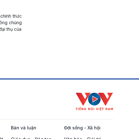
 chính thức
 công chúng
đại thụ của
Bàn và luận
Đời sống - Xã hội