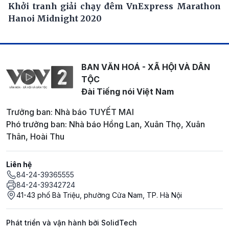
Khởi tranh giải chạy đêm VnExpress Marathon
Hanoi Midnight 2020
BAN VĂN HOÁ - XÃ HỘI VÀ DÂN
TỘC
Đài Tiếng nói Việt Nam
Trưởng ban: Nhà báo TUYẾT MAI
Phó trưởng ban: Nhà báo Hồng Lan, Xuân Thọ, Xuân
Thân, Hoài Thu
Liên hệ
84-24-39365555
84-24-39342724
41-43 phố Bà Triệu, phường Cửa Nam, TP. Hà Nội
Phát triển và vận hành bởi SolidTech