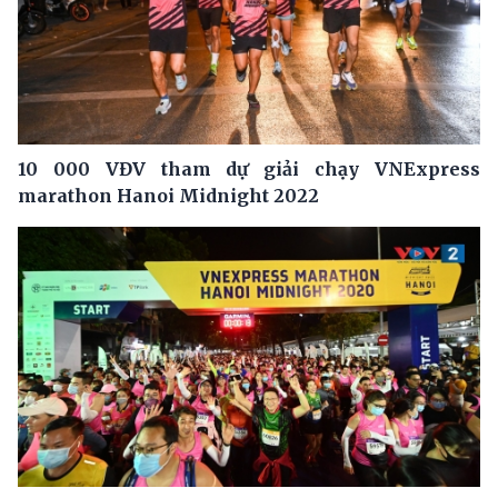
10 000 VĐV tham dự giải chạy VNExpress
marathon Hanoi Midnight 2022