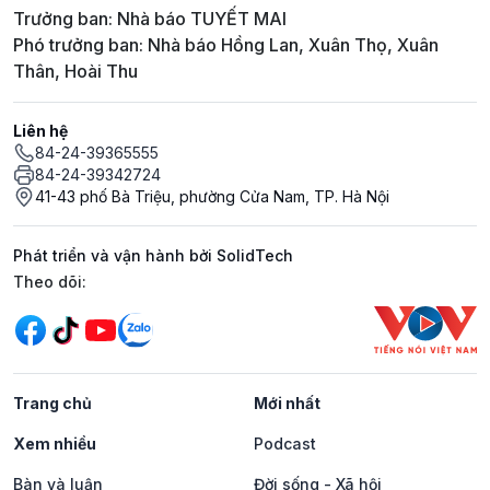
Trưởng ban: Nhà báo TUYẾT MAI
Phó trưởng ban: Nhà báo Hồng Lan, Xuân Thọ, Xuân
Thân, Hoài Thu
Liên hệ
84-24-39365555
84-24-39342724
41-43 phố Bà Triệu, phường Cửa Nam, TP. Hà Nội
Phát triển và vận hành bởi SolidTech
Mạng xã hội
Theo dõi:
Trang chủ
Mới nhất
Xem nhiều
Podcast
Bàn và luận
Đời sống - Xã hội