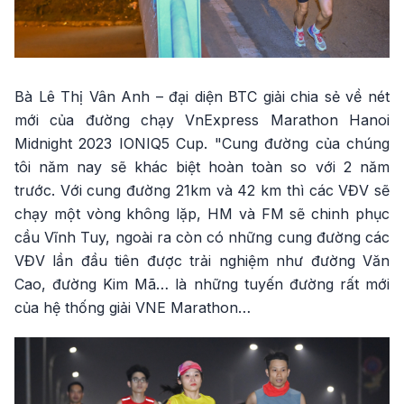
Bà Lê Thị Vân Anh – đại diện BTC giải chia sẻ về nét
mới của đường chạy VnExpress Marathon Hanoi
Midnight 2023 IONIQ5 Cup. "Cung đường của chúng
tôi năm nay sẽ khác biệt hoàn toàn so với 2 năm
trước. Với cung đường 21km và 42 km thì các VĐV sẽ
chạy một vòng không lặp, HM và FM sẽ chinh phục
cầu Vĩnh Tuy, ngoài ra còn có những cung đường các
VĐV lần đầu tiên được trải nghiệm như đường Văn
Cao, đường Kim Mã… là những tuyến đường rất mới
của hệ thống giải VNE Marathon…