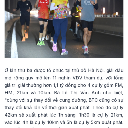
Ở lần thứ ba được tổ chức tại thủ đô Hà Nội, giải đấu
mở rộng quy mô lên 11 nghìn VĐV tham dự, với tổng
giá trị giải thưởng hơn 1,1 tỷ đồng cho 4 cự ly gồm FM,
HM, 21km và 10km. Bà Lê Thị Vân Anh cho biết,
"cùng với sự thay đổi về cung đường, BTC cũng có sự
thay đổi khá lớn về thời gian xuất phát. Theo đó cự ly
42km sẽ xuất phát lúc 1h sáng, 1h30 là cự ly 21km,
vào lúc 4h là cự ly 10km và 5h là cự ly 5km xuất phát.