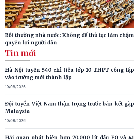
Bồi thường nhà nước: Không để thủ tục làm chậm
quyền lợi người dân
Tin mới
Hà Nội tuyển 540 chỉ tiêu lớp 10 THPT công lập
vào trường mới thành lập
10/08/2026
Đội tuyển Việt Nam thận trọng trước bán kết gặp
Malaysia
10/08/2026
Hải quan phát hiện hơn 70.000 lít dầu FO và 41