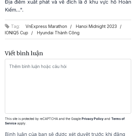
Địa điểm xuất phát và về đích là ở khu vực hồ Hoàn
Kiếm…".
Tag:
VnExpress Marathon
Hanoi Midnight 2023
IONIQ5 Cup
Hyundai Thành Công
Viết bình luận
This site is protected by reCAPTCHA and the Google
Privacy Policy
and
Terms of
Service
apply.
Bình luận của bạn sẽ được xét duyệt trước khi đăng