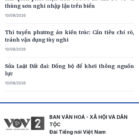
thùng sơn nghi nhập lậu trên biển
10/08/2026
Thi tuyển phương án kiến trúc: Cần tiêu chí rõ,
tránh vận dụng tùy nghi
10/08/2026
Sửa Luật Đất đai: Đồng bộ để khơi thông nguồn
lực
10/08/2026
BAN VĂN HOÁ - XÃ HỘI VÀ DÂN
TỘC
Đài Tiếng nói Việt Nam