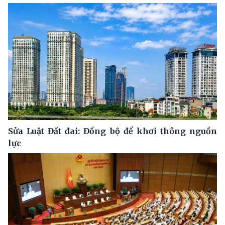
Sửa Luật Đất đai: Đồng bộ để khơi thông nguồn
lực