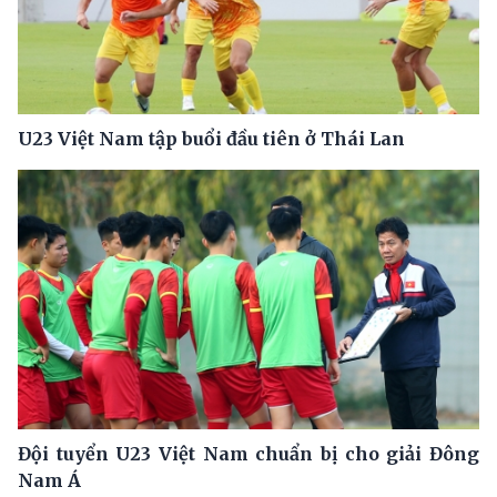
U23 Việt Nam tập buổi đầu tiên ở Thái Lan
Đội tuyển U23 Việt Nam chuẩn bị cho giải Đông
Nam Á