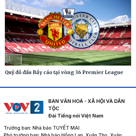
Quỷ đỏ đấu Bầy cáo tại vòng 36 Premier League
BAN VĂN HOÁ - XÃ HỘI VÀ DÂN
TỘC
Đài Tiếng nói Việt Nam
Trưởng ban: Nhà báo TUYẾT MAI
Phó trưởng ban: Nhà báo Hồng Lan, Xuân Thọ, Xuân