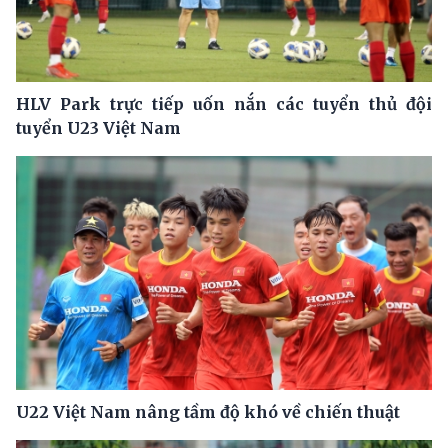
HLV Park trực tiếp uốn nắn các tuyển thủ đội
tuyển U23 Việt Nam
U22 Việt Nam nâng tầm độ khó về chiến thuật