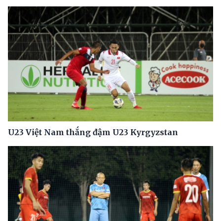
U23 Việt Nam thắng đậm U23 Kyrgyzstan