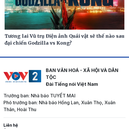
Tương lai Vũ trụ Điện ảnh Quái vật sẽ thế nào sau
đại chiến Godzilla vs Kong?
BAN VĂN HOÁ - XÃ HỘI VÀ DÂN
TỘC
Đài Tiếng nói Việt Nam
Trưởng ban: Nhà báo TUYẾT MAI
Phó trưởng ban: Nhà báo Hồng Lan, Xuân Thọ, Xuân
Thân, Hoài Thu
Liên hệ