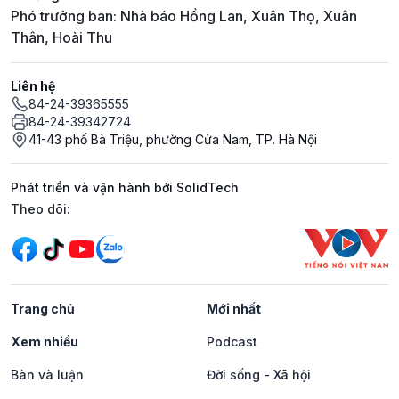
Phó trưởng ban: Nhà báo Hồng Lan, Xuân Thọ, Xuân
Thân, Hoài Thu
Liên hệ
84-24-39365555
84-24-39342724
41-43 phố Bà Triệu, phường Cửa Nam, TP. Hà Nội
Phát triển và vận hành bởi SolidTech
Mạng xã hội
Theo dõi:
Trang chủ
Mới nhất
Xem nhiều
Podcast
Bàn và luận
Đời sống - Xã hội