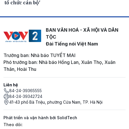
tổ chức cán bộ'
BAN VĂN HOÁ - XÃ HỘI VÀ DÂN
TỘC
Đài Tiếng nói Việt Nam
Trưởng ban: Nhà báo TUYẾT MAI
Phó trưởng ban: Nhà báo Hồng Lan, Xuân Thọ, Xuân
Thân, Hoài Thu
Liên hệ
84-24-39365555
84-24-39342724
41-43 phố Bà Triệu, phường Cửa Nam, TP. Hà Nội
Phát triển và vận hành bởi SolidTech
Mạng xã hội
Theo dõi: