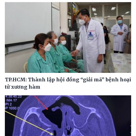
TP.HCM: Thành lập hội đồng “giải mã” bệnh hoại
tử xương hàm