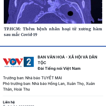
TP.HCM: Thêm bệnh nhân hoại tử xương hàm
sau mắc Covid-19
BAN VĂN HOÁ - XÃ HỘI VÀ DÂN
TỘC
Đài Tiếng nói Việt Nam
Trưởng ban: Nhà báo TUYẾT MAI
Phó trưởng ban: Nhà báo Hồng Lan, Xuân Thọ, Xuân
Thân, Hoài Thu
Liên hệ