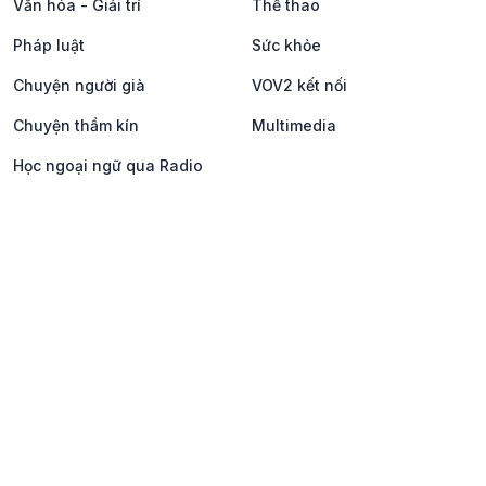
Văn hóa - Giải trí
Thể thao
Pháp luật
Sức khỏe
Chuyện người già
VOV2 kết nối
Chuyện thầm kín
Multimedia
Học ngoại ngữ qua Radio