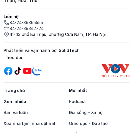
Thân, Hoài Thu
Liên hệ
84-24-39365555
84-24-39342724
41-43 phố Bà Triệu, phường Cửa Nam, TP. Hà Nội
Phát triển và vận hành bởi SolidTech
Mạng xã hội
Theo dõi:
Trang chủ
Mới nhất
Xem nhiều
Podcast
Bàn và luận
Đời sống - Xã hội
Xóa nhà tạm, nhà dột nát
Giáo dục - Đào tạo