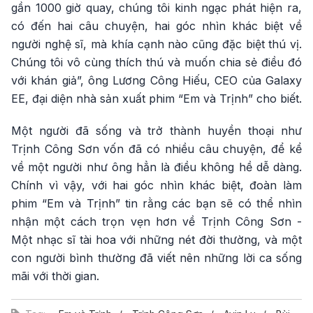
gần 1000 giờ quay, chúng tôi kinh ngạc phát hiện ra,
có đến hai câu chuyện, hai góc nhìn khác biệt về
người nghệ sĩ, mà khía cạnh nào cũng đặc biệt thú vị.
Chúng tôi vô cùng thích thú và muốn chia sẻ điều đó
với khán giả”, ông Lương Công Hiếu, CEO của Galaxy
EE, đại diện nhà sản xuất phim “Em và Trịnh” cho biết.
Một người đã sống và trở thành huyền thoại như
Trịnh Công Sơn vốn đã có nhiều câu chuyện, để kể
về một người như ông hẳn là điều không hề dễ dàng.
Chính vì vậy, với hai góc nhìn khác biệt, đoàn làm
phim “Em và Trịnh” tin rằng các bạn sẽ có thể nhìn
nhận một cách trọn vẹn hơn về Trịnh Công Sơn -
Một nhạc sĩ tài hoa với những nét đời thường, và một
con người bình thường đã viết nên những lời ca sống
mãi với thời gian.