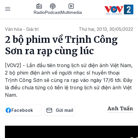
Nhảy đến nội dung
Podcast
Radio
Multimedia
Main navigation
Văn hóa - Giải trí
Thứ hai, 20:13, 30/05/2022
2 bộ phim về Trịnh Công
Sơn ra rạp cùng lúc
[VOV2] - Lần đầu tiên trong lịch sử điện ảnh Việt Nam,
2 bộ phim điện ảnh về người nhạc sĩ huyền thoại
Trịnh Công Sơn sẽ cùng ra rạp vào ngày 17/6 tới. Đây
là điều chưa từng có tiền lệ trong lịch sử điện ảnh Việt
Nam.
Anh Tuấn
Facebook
Gửi mail