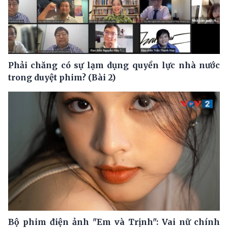
Phải chăng có sự lạm dụng quyền lực nhà nước
trong duyệt phim? (Bài 2)
Bộ phim điện ảnh "Em và Trịnh": Vai nữ chính