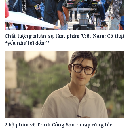
Chất lượng nhân sự làm phim Việt Nam: Có thật
“yếu như lời đồn”?
2 bộ phim về Trịnh Công Sơn ra rạp cùng lúc