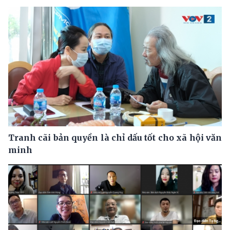
Tranh cãi bản quyền là chỉ dấu tốt cho xã hội văn
minh