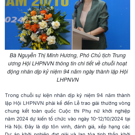
Bà Nguyễn Thị Minh Hương, Phó Chủ tịch Trung
ương Hội LHPNVN thông tin chi tiết về chuỗi hoạt
động nhân dịp kỷ niệm 94 năm ngày thành lập Hội
LHPNVN
Trong chuỗi sự kiện nhân dịp kỷ niệm 94 năm thành
lập Hội LHPNVN phải kể đến Lễ trao giải thưởng vòng
chung kết toàn quốc Cuộc thi Phụ nữ khởi nghiệp
năm 2024 dự kiến tổ chức vào ngày 10-12/10/2024 tại
Hà Nội. Đây là dịp tôn vinh, đánh giá, xếp hạng các
Dự án khởi nghiệp đạt giải và lan tỏa tinh thần khởi