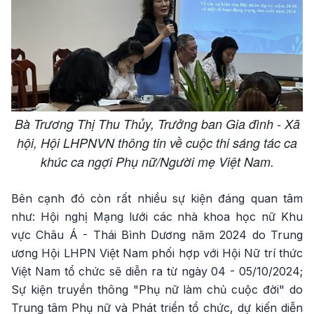
Bà Trương Thị Thu Thủy, Trưởng ban Gia đình - Xã
hội, Hội LHPNVN thông tin về cuộc thi sáng tác ca
khúc ca ngợi Phụ nữ/Người mẹ Việt Nam.
Bên cạnh đó còn rất nhiều sự kiện đáng quan tâm
như: Hội nghị Mạng lưới các nhà khoa học nữ Khu
vực Châu Á - Thái Bình Dương năm 2024 do Trung
ương Hội LHPN Việt Nam phối hợp với Hội Nữ trí thức
Việt Nam tổ chức sẽ diễn ra từ ngày 04 - 05/10/2024;
Sự kiện truyền thông "Phụ nữ làm chủ cuộc đời" do
Trung tâm Phụ nữ và Phát triển tổ chức, dự kiến diễn