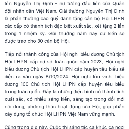
tên Nguyễn Thị Định - nữ tướng đầu tiên của Quân
đội nhân dân Việt Nam. Giải thưởng Nguyễn Thị Định
là phần thưởng cao quý dành tặng cán bộ Hội LHPN
các cấp có thành tích đặc biệt xuất sắc, xét tặng 2 lần
trong 1 nhiệm kỳ. Giải thưởng năm nay dự kiến sẽ
được trao cho 30 cán bộ Hội.
Tiếp nối thành công của Hội nghị biểu dương Chủ tịch
Hội LHPN cấp cơ sở toàn quốc năm 2023, Hội nghị
biểu dương Chủ tịch Hội LHPN cấp huyện tiêu biểu sẽ
diễn ra vào ngày 8/10/2024. Hội nghị tôn vinh, biểu
dương 100 Chủ tịch Hội LHPN cấp huyện tiêu biểu
trong toàn quốc. Đây là những điển hình có thành tích
xuất sắc, có nhiều sáng kiến, sáng tạo trong đổi mới
nội dung, phương thức hoạt động của Hội, góp phần
xây dựng tổ chức Hội LHPN Việt Nam vững mạnh.
Cũng trong dịp này, Cuộc thi sáng tác ca khúc ca ngợi