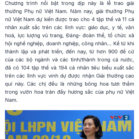
Chương trình nổi bật trong dịp này là lễ trao giải
thưởng Phụ nữ Việt Nam. Năm nay, giải thưởng Phụ
nữ Việt Nam dự kiến được trao cho 4 tập thể và 11 cá
nhân xuất sắc trên các lĩnh vực: giáo dục, y tế, văn
hoá, lực lượng vũ trang, Đảng- đoàn thể, tổ chức xã
hội nghề nghiệp, doanh nghiệp, công nhân… Kể từ khi
thành lập và phát triển, đến nay, từ hơn 900 đề cử
của các bộ ngành và các tỉnh/thành trong cả nước,
đã có 104 tập thể và 194 cá nhân tiêu biểu xuất sắc
trên các lĩnh vực vinh dự được nhận Giải thưởng cao
quí này. Các chị đều là những bông hoa tươi thắm
trong vườn hoa tràn đầy hương sắc của phụ nữ Việt
Nam.