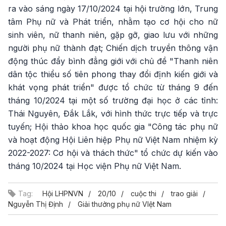
ra vào sáng ngày 17/10/2024 tại hội trường lớn, Trung
tâm Phụ nữ và Phát triển, nhằm tạo cơ hội cho nữ
sinh viên, nữ thanh niên, gặp gỡ, giao lưu với những
người phụ nữ thành đạt; Chiến dịch truyền thông vận
động thúc đẩy bình đẳng giới với chủ đề "Thanh niên
dân tộc thiểu số tiên phong thay đổi định kiến giới và
khát vọng phát triển" được tổ chức từ tháng 9 đến
tháng 10/2024 tại một số trường đại học ở các tỉnh:
Thái Nguyên, Đắk Lắk, với hình thức trực tiếp và trực
tuyến; Hội thảo khoa học quốc gia "Công tác phụ nữ
và hoạt động Hội Liên hiệp Phụ nữ Việt Nam nhiệm kỳ
2022-2027: Cơ hội và thách thức" tổ chức dự kiến vào
tháng 10/2024 tại Học viện Phụ nữ Việt Nam.
Tag:
Hội LHPNVN
20/10
cuộc thi
trao giải
Nguyễn Thị Định
Giải thưởng phụ nữ VIệt Nam