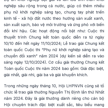
nghiệp sâu rộng trong cả nước, giúp có thêm nhiều
phụ nữ khởi nghiệp sáng tạo, chung tay phát triển
kinh tế - xã hội đất nước theo hướng sản xuất xanh,
sản xuất sạch, bảo vệ môi trường và ứng phó với biến
đổi khí hậu. Các hoạt động nổi bật như: Cuộc thi
thuyết trình Chung kết toàn quốc diễn ra từ ngày
10/10 đến hết ngày 11/10/2024; Lễ trao giải Chung kết
toàn quốc Cuộc thi “Phụ nữ khởi nghiệp sáng tạo và
chuyển đổi xanh” năm 2024 )dự kiến sẽ diễn ra vào
sáng ngày 12/10/2024). Cơ cấu giải thưởng Chung kết
Toàn quốc Cuộc thi năm 2024 bao gồm: Giải đặc biệt,
giải nhất, giải nhì, giải ba và giải khuyến khích.
Trong những ngày tháng 10, Hội LHPNVN cũng sẽ tổ
chức lễ trao giải thưởng Nguyễn Thị Định lần thứ Nhất
năm 2024. Đây là giải thưởng dành riêng cho cán bộ
Hội chuyên trách đặc biệt xuất sắc, tiêu biểu mang