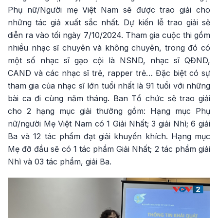
Phụ nữ/Người mẹ Việt Nam sẽ được trao giải cho
những tác giả xuất sắc nhất. Dự kiến lễ trao giải sẽ
diễn ra vào tối ngày 7/10/2024. Tham gia cuộc thi gồm
nhiều nhạc sĩ chuyên và không chuyên, trong đó có
một số nhạc sĩ gạo cội là NSND, nhạc sĩ QĐND,
CAND và các nhạc sĩ trẻ, rapper trẻ… Đặc biệt có sự
tham gia của nhạc sĩ lớn tuổi nhất là 91 tuổi với những
bài ca đi cùng năm tháng. Ban Tổ chức sẽ trao giải
cho 2 hạng mục giải thưởng gồm: Hạng mục Phụ
nữ/người Mẹ Việt Nam có 1 Giải Nhất; 3 giải Nhì; 6 giải
Ba và 12 tác phẩm đạt giải khuyến khích. Hạng mục
Mẹ đỡ đầu sẽ có 1 tác phẩm Giải Nhất; 2 tác phẩm giải
Nhì và 03 tác phẩm, giải Ba.