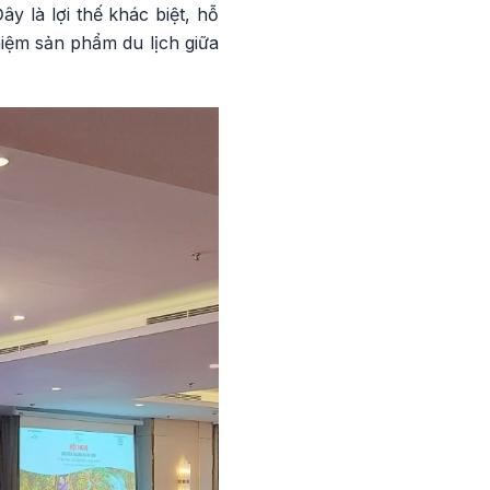
y là lợi thế khác biệt, hỗ
hiệm sản phẩm du lịch giữa