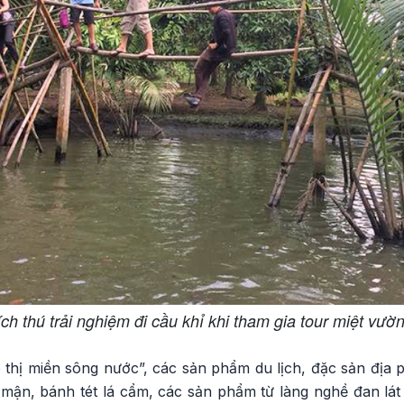
ch thú trải nghiệm đi cầu khỉ khi tham gia tour miệt vườ
 thị miền sông nước”, các sản phẩm du lịch, đặc sản địa
mận, bánh tét lá cẩm, các sản phẩm từ làng nghề đan lát