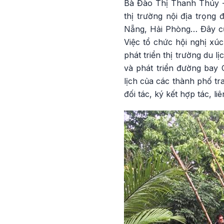
Bà Đào Thị Thanh Thúy -
thị trường nội địa trọng
Nẵng, Hải Phòng… Ðây cũn
Việc tổ chức hội nghị xú
phát triển thị trường du l
và phát triển đường bay 
lịch của các thành phố tra
đối tác, ký kết hợp tác, l