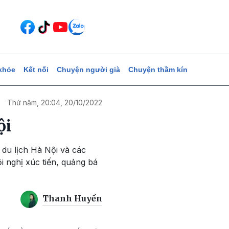
khỏe
Kết nối
Chuyện người già
Chuyện thầm kín
Thứ năm, 20:04, 20/10/2022
ội
 du lịch Hà Nội và các
i nghị xúc tiến, quảng bá
Thanh Huyền