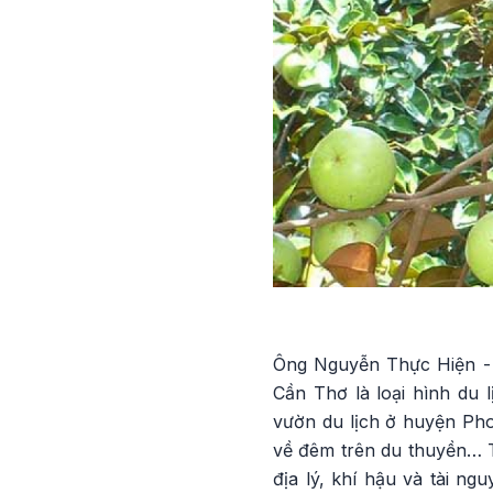
Ông Nguyễn Thực Hiện - 
Cần Thơ là loại hình du 
vườn du lịch ở huyện Pho
về đêm trên du thuyền… T
địa lý, khí hậu và tài n