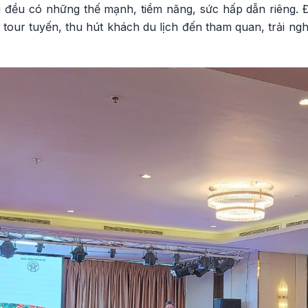
g đều có những thế mạnh, tiềm năng, sức hấp dẫn riêng. Đâ
 tour tuyến, thu hút khách du lịch đến tham quan, trải ng