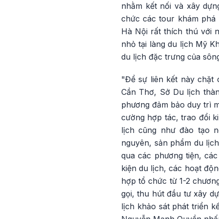
nhằm kết nối và xây dựng
chức các tour khám phá 
Hà Nội rất thích thú với
nhỏ tại làng du lịch Mỹ K
du lịch đặc trưng của sôn
"Để sự liên kết này chặt
Cần Thơ, Sở Du lịch thàn
phương đảm bảo duy trì mô
cường hợp tác, trao đổi k
lịch cũng như đào tạo n
nguyên, sản phẩm du lịch 
qua các phương tiện, các
kiện du lịch, các hoạt độ
hợp tổ chức từ 1-2 chương
gọi, thu hút đầu tư xây 
lịch khảo sát phát triển 