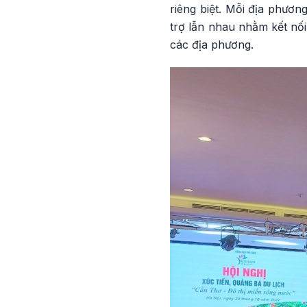
riêng biệt. Mỗi địa phươn
trợ lẫn nhau nhằm kết nối
các địa phương.