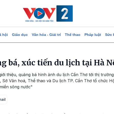
ã hội
Giáo dục
Văn hóa - Giải trí
Thể thao
Pháp luật
Sức 
 bá, xúc tiến du lịch tại Hà N
ới thiệu, quảng bá hình ảnh du lịch Cần Thơ tới thị trường
0, Sở Văn hoá, Thể thao và Du lịch TP. Cần Thơ tổ chức Hộ
 miền sông nước"
mail