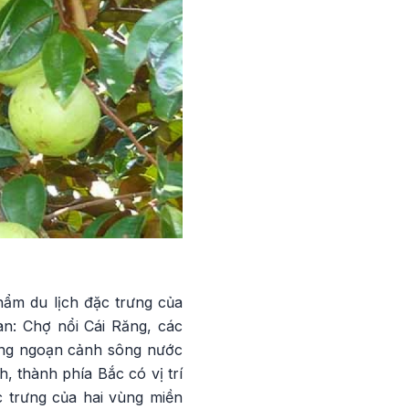
ẩm du lịch đặc trưng của
an: Chợ nổi Cái Răng, các
ưởng ngoạn cảnh sông nước
 thành phía Bắc có vị trí
c trưng của hai vùng miền