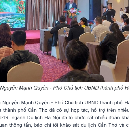
Nguyễn Mạnh Quyền - Phó Chủ tịch UBND thành phố H
ông Nguyễn Mạnh Quyền - Phó Chủ tịch UBND thành phố H
 thành phố Cần Thơ đã có sự hợp tác, hỗ trợ trên nhiều
vid-19, ngành Du lịch Hà Nội đã tổ chức rất nhiều đoàn k
uan thông tấn, báo chí tới khảo sát du lịch Cần Thơ và