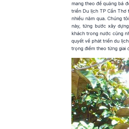
mang theo để quảng bá đ
triển Du lịch TP Cần Thơ 
nhiều năm qua. Chúng tôi
này, từng bước xây dựng 
khách trong nước cũng nh
quyết về phát triển du lị
trọng điểm theo từng giai