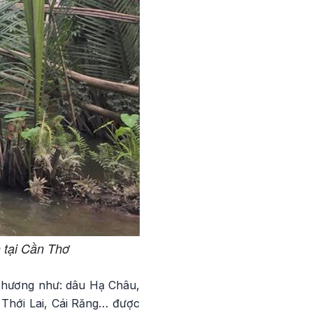
n tại Cần Thơ
 phương như: dâu Hạ Châu,
 Thới Lai, Cái Răng… được