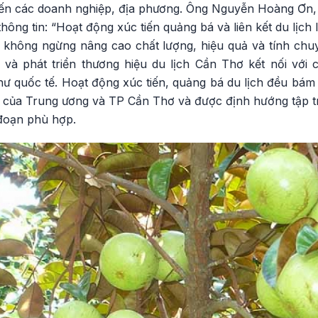
ến các doanh nghiệp, địa phương. Ông Nguyễn Hoàng Ơn,
thông tin: “Hoạt động xúc tiến quảng bá và liên kết du lịch
 không ngừng nâng cao chất lượng, hiệu quả và tính chu
và phát triển thương hiệu du lịch Cần Thơ kết nối với 
ư quốc tế. Hoạt động xúc tiến, quảng bá du lịch đều bám 
ch của Trung ương và TP Cần Thơ và được định hướng tập t
 đoạn phù hợp.