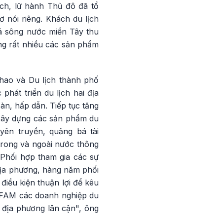
ịch, lữ hành Thủ đô đã tổ
nói riêng. Khách du lịch
há sông nước miền Tây thu
ùng rất nhiều các sản phẩm
thao và Du lịch thành phố
hát triển du lịch hai địa
àn, hấp dẫn. Tiếp tục tăng
 xây dựng các sản phẩm du
yên truyền, quảng bá tài
trong và ngoài nước thông
 Phối hợp tham gia các sự
 địa phương, hàng năm phối
điều kiện thuận lợi để kêu
n FAM các doanh nghiệp du
 địa phương lân cận", ông