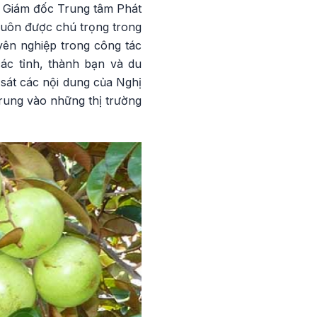
 Giám đốc Trung tâm Phát
 luôn được chú trọng trong
yên nghiệp trong công tác
các tỉnh, thành bạn và du
sát các nội dung của Nghị
rung vào những thị trường