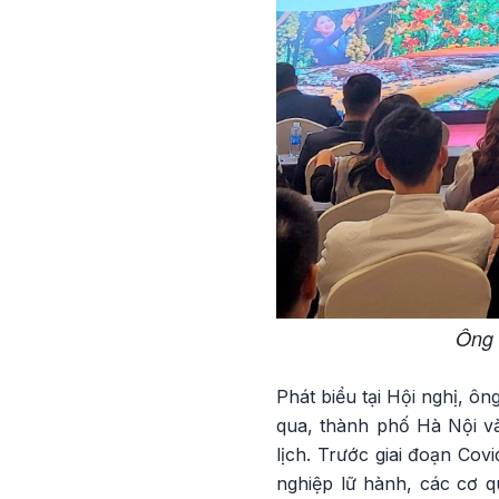
Ông 
Phát biểu tại Hội nghị, 
qua, thành phố Hà Nội và
lịch. Trước giai đoạn Co
nghiệp lữ hành, các cơ q