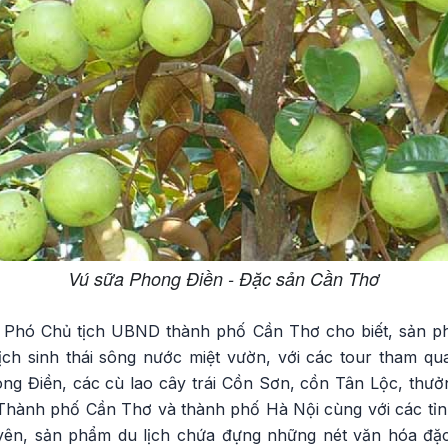
Vú sữa Phong Điền - Đặc sản Cần Thơ
Phó Chủ tịch UBND thành phố Cần Thơ cho biết, sản ph
lịch sinh thái sông nước miệt vườn, với các tour tham qu
ng Điền, các cù lao cây trái Cồn Sơn, cồn Tân Lộc, th
hành phố Cần Thơ và thành phố Hà Nội cùng với các tỉnh,
guyên, sản phẩm du lịch chứa đựng những nét văn hóa đặ