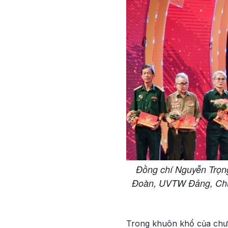
Đồng chí Nguyễn Trọn
Đoàn, UVTW Đảng, Chủ 
Trong khuôn khổ của chươn