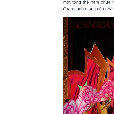
một tổng thể hàm chứa n
đoạn cách mạng của nhân