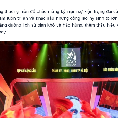
ng thường niên để chào mừng kỷ niệm sự kiện trọng đại c
m luôn tri ân và khắc sâu những công lao hy sinh to lớn 
hặng đường lịch sử gian khổ và hào hùng, thêm thấu hiểu v
nay.