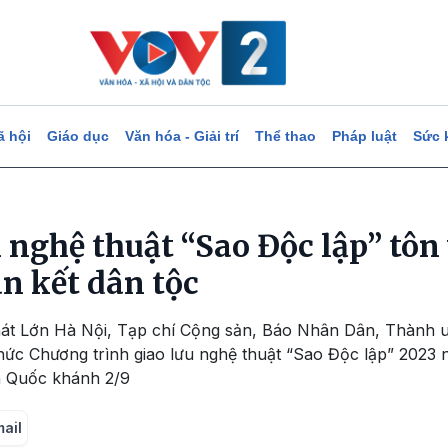
ã hội
Giáo dục
Văn hóa - Giải trí
Thể thao
Pháp luật
Sức 
 nghệ thuật “Sao Độc lập” tôn
n kết dân tộc
à hát Lớn Hà Nội, Tạp chí Cộng sản, Báo Nhân Dân, Thàn
hức Chương trình giao lưu nghệ thuật “Sao Độc lập” 2023
 Quốc khánh 2/9
mail