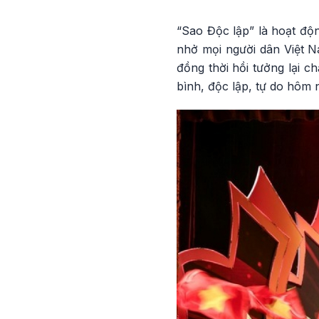
“Sao Độc lập” là hoạt độ
nhở mọi người dân Việt Na
đồng thời hồi tưởng lại c
bình, độc lập, tự do hôm 