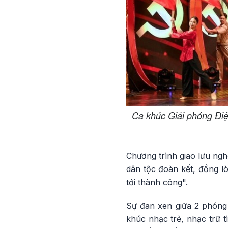
Ca khúc Giải phóng Đi
Chương trình giao lưu ngh
dân tộc đoàn kết, đồng l
tới thành công".
Sự đan xen giữa 2 phóng 
khúc nhạc trẻ, nhạc trữ t