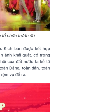
 tổ chức trước đó
h. Kịch bản được kết hợp
n ánh khái quát, có trọng
hội của đất nước ta kể từ
toàn Đảng, toàn dân, toàn
hiệm vụ đề ra.