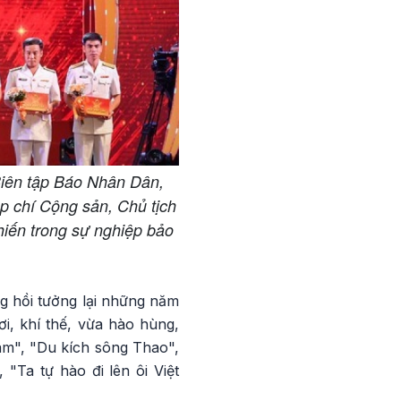
iên tập Báo Nhân Dân,
 chí Cộng sản, Chủ tịch
hiến trong sự nghiệp bảo
g hồi tưởng lại những năm
i, khí thế, vừa hào hùng,
ám", "Du kích sông Thao",
"Ta tự hào đi lên ôi Việt