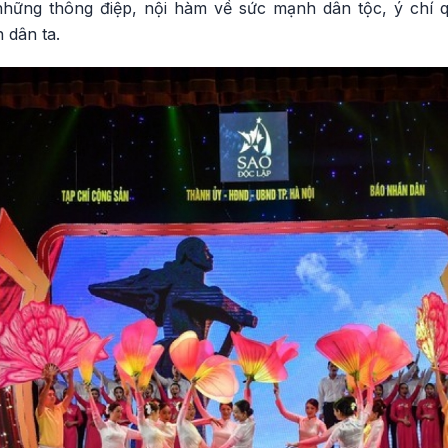
hững thông điệp, nội hàm về sức mạnh dân tộc, ý chí qu
 dân ta.