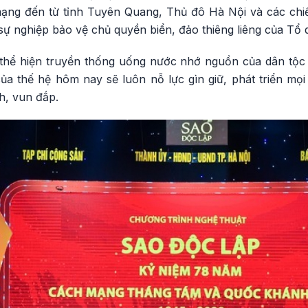
ạng đến từ tỉnh Tuyên Quang, Thủ đô Hà Nội và các chiến
sự nghiệp bảo vệ chủ quyền biển, đảo thiêng liêng của Tổ 
hể hiện truyền thống uống nước nhớ nguồn của dân tộc t
 của thế hệ hôm nay sẽ luôn nỗ lực gìn giữ, phát triển m
h, vun đắp.