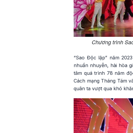
Chương trình Sao
“Sao Độc lập” năm 2023 
nhuần nhuyễn, hài hòa giữ
tâm quá trình 78 năm độc
Cách mạng Tháng Tám và Q
quân ta vượt qua khó khăn,