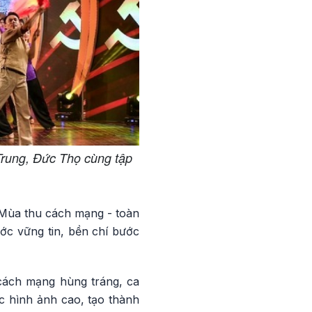
rung, Đức Thọ cùng tập
 “Mùa thu cách mạng - toàn
ớc vững tin, bền chí bước
 cách mạng hùng tráng, ca
c hình ảnh cao, tạo thành