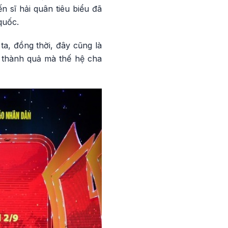
 sĩ hải quân tiêu biểu đã
quốc.
a, đồng thời, đây cũng là
ọi thành quả mà thế hệ cha