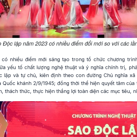
 Độc lập năm 2023 có nhiều điểm đổi mới so với các lần
có nhiều điểm mới sáng tạo trong tổ chức chương trìn
a yếu tố chất lượng nghệ thuật và ý nghĩa chính trị, phả
 lập và tự chủ, kiên định theo con đường Chủ nghĩa xã 
uốc khánh 2/9/1945; đồng thời thể hiện quyết tâm của 
 thách thức, thực hiện thắng lợi toàn diện các mục tiêu, n