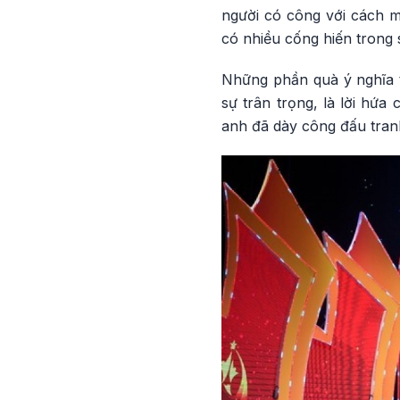
người có công với cách m
có nhiều cống hiến trong 
Những phần quà ý nghĩa t
sự trân trọng, là lời hứa
anh đã dày công đấu tran