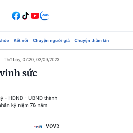
khỏe
Kết nối
Chuyện người già
Chuyện thầm kín
Thứ bảy, 07:20, 02/09/2023
 vinh sức
h uỷ - HĐND - UBND thành
 nhân kỷ niệm 78 năm
VOV2