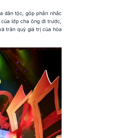
ủa dân tộc, góp phần nhắc
của lớp cha ông đi trước,
à trân quý giá trị của hòa