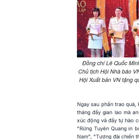
Đồng chí Lê Quốc Min
Chủ tịch Hội Nhà báo V
Hội Xuất bản VN tặng qu
Ngay sau phần trao quà, 
tháng đầy gian lao mà an
xúc động và đầy tự hào c
"Rừng Tuyên Quang in bón
Nam", "Tượng đài chiến t