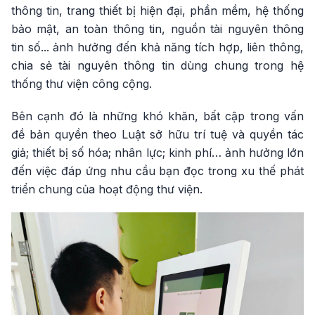
thông tin, trang thiết bị hiện đại, phần mềm, hệ thống
bảo mật, an toàn thông tin, nguồn tài nguyên thông
tin số... ảnh hưởng đến khả năng tích hợp, liên thông,
chia sẻ tài nguyên thông tin dùng chung trong hệ
thống thư viện công cộng.
Bên cạnh đó là những khó khăn, bất cập trong vấn
đề bản quyền theo Luật sở hữu trí tuệ và quyền tác
giả; thiết bị số hóa; nhân lực; kinh phí… ảnh hưởng lớn
đến việc đáp ứng nhu cầu bạn đọc trong xu thế phát
triển chung của hoạt động thư viện.