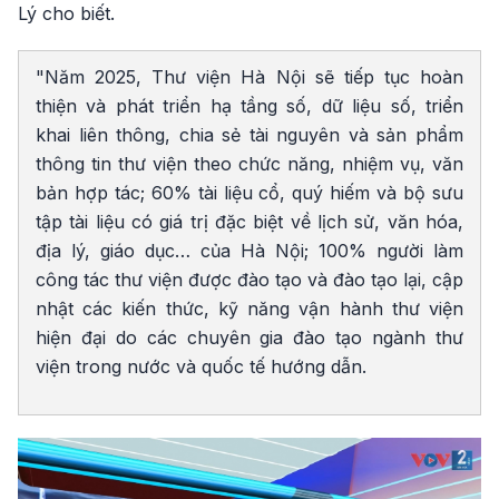
Lý cho biết.
"Năm 2025, Thư viện Hà Nội sẽ tiếp tục hoàn
thiện và phát triển hạ tầng số, dữ liệu số, triển
khai liên thông, chia sẻ tài nguyên và sản phẩm
thông tin thư viện theo chức năng, nhiệm vụ, văn
bản hợp tác; 60% tài liệu cổ, quý hiếm và bộ sưu
tập tài liệu có giá trị đặc biệt về lịch sử, văn hóa,
địa lý, giáo dục… của Hà Nội; 100% người làm
công tác thư viện được đào tạo và đào tạo lại, cập
nhật các kiến thức, kỹ năng vận hành thư viện
hiện đại do các chuyên gia đào tạo ngành thư
viện trong nước và quốc tế hướng dẫn.