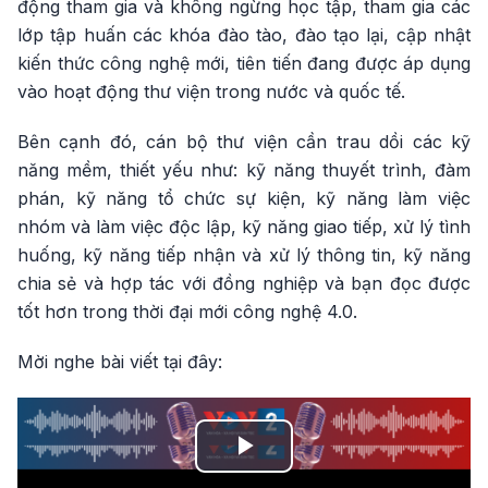
động tham gia và không ngừng học tập, tham gia các
lớp tập huấn các khóa đào tào, đào tạo lại, cập nhật
kiến thức công nghệ mới, tiên tiến đang được áp dụng
vào hoạt động thư viện trong nước và quốc tế.
Bên cạnh đó, cán bộ thư viện cần trau dồi các kỹ
năng mềm, thiết yếu như: kỹ năng thuyết trình, đàm
phán, kỹ năng tổ chức sự kiện, kỹ năng làm việc
nhóm và làm việc độc lập, kỹ năng giao tiếp, xử lý tình
huống, kỹ năng tiếp nhận và xử lý thông tin, kỹ năng
chia sẻ và hợp tác với đồng nghiệp và bạn đọc được
tốt hơn trong thời đại mới công nghệ 4.0.
Mời nghe bài viết tại đây:
Play