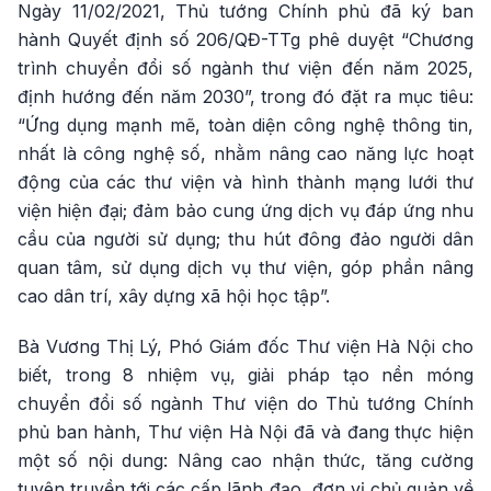
Ngày 11/02/2021, Thủ tướng Chính phủ đã ký ban
hành Quyết định số 206/QĐ-TTg phê duyệt “Chương
trình chuyển đổi số ngành thư viện đến năm 2025,
định hướng đến năm 2030”, trong đó đặt ra mục tiêu:
“Ứng dụng mạnh mẽ, toàn diện công nghệ thông tin,
nhất là công nghệ số, nhằm nâng cao năng lực hoạt
động của các thư viện và hình thành mạng lưới thư
viện hiện đại; đảm bảo cung ứng dịch vụ đáp ứng nhu
cầu của người sử dụng; thu hút đông đảo người dân
quan tâm, sử dụng dịch vụ thư viện, góp phần nâng
cao dân trí, xây dựng xã hội học tập”.
Bà Vương Thị Lý, Phó Giám đốc Thư viện Hà Nội cho
biết, trong 8 nhiệm vụ, giải pháp tạo nền móng
chuyển đổi số ngành Thư viện do Thủ tướng Chính
phủ ban hành, Thư viện Hà Nội đã và đang thực hiện
một số nội dung: Nâng cao nhận thức, tăng cường
tuyên truyền tới các cấp lãnh đạo, đơn vị chủ quản về