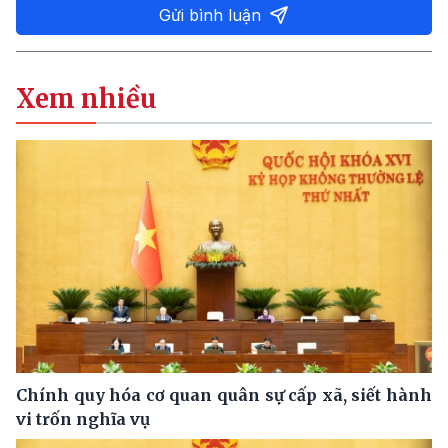
Gửi bình luận
Xem nhiều
Chính quy hóa cơ quan quân sự cấp xã, siết hành
vi trốn nghĩa vụ