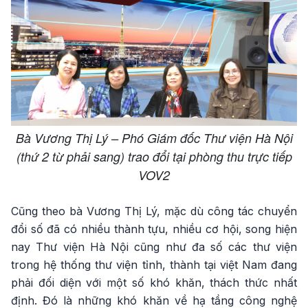
Bà Vương Thị Lý – Phó Giám đốc Thư viện Hà Nội
(thứ 2 từ phải sang) trao đổi tại phòng thu trực tiếp
VOV2
Cũng theo bà Vương Thị Lý, mặc dù công tác chuyển
đổi số đã có nhiều thành tựu, nhiều cơ hội, song hiện
nay Thư viện Hà Nội cũng như đa số các thư viện
trong hệ thống thư viện tỉnh, thành tại việt Nam đang
phải đối diện với một số khó khăn, thách thức nhất
định. Đó là những khó khăn về hạ tầng công nghệ