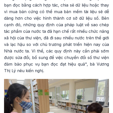
bạn đọc bằng cách hợp tác, chia sẻ dữ liệu hoặc thay
vì mua bản cứng có thể mua bản mềm tài liệu sẽ dễ
dàng hơn cho việc hình thành cơ sở dữ liệu số. Bên
cạnh đó, những quy định của pháp luật về sao chép
tác phẩm của nước ta đã hạn chế rất nhiều chức năng
xã hội của thư viện, đã đi sau nhiều nước trên thế giới
và lạc hậu so với chủ trương phát triển hiện nay của
Nhà nước ta. Vì thế, các quy định này cần phải sớm
được sửa đổi, bổ sung để việc chuyển đổi số thư viện
đảm bảo phục vụ bạn đọc đạt hiệu quả", bà Vương
Thị Lý nêu kiến nghị.