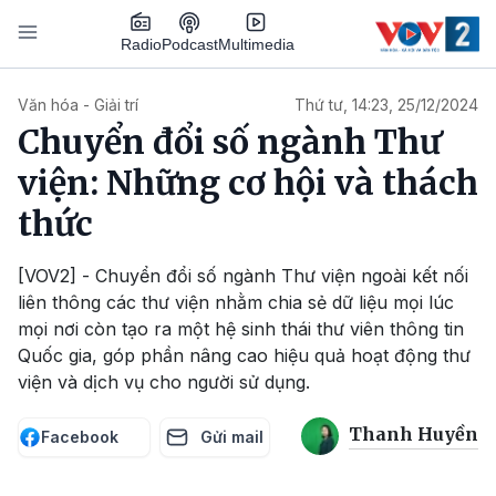
Nhảy đến nội dung
Podcast
Radio
Multimedia
Main navigation
Văn hóa - Giải trí
Thứ tư, 14:23, 25/12/2024
Chuyển đổi số ngành Thư
viện: Những cơ hội và thách
thức
[VOV2] - Chuyển đổi số ngành Thư viện ngoài kết nối
liên thông các thư viện nhằm chia sẻ dữ liệu mọi lúc
mọi nơi còn tạo ra một hệ sinh thái thư viên thông tin
Quốc gia, góp phần nâng cao hiệu quả hoạt động thư
viện và dịch vụ cho người sử dụng.
Thanh Huyền
Facebook
Gửi mail