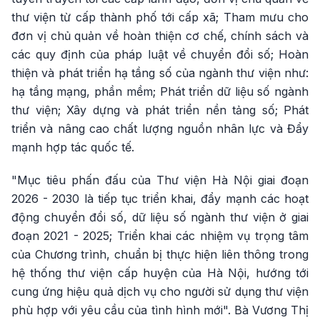
thư viện từ cấp thành phố tới cấp xã; Tham mưu cho
đơn vị chủ quản về hoàn thiện cơ chế, chính sách và
các quy định của pháp luật về chuyển đổi số; Hoàn
thiện và phát triển hạ tầng số của ngành thư viện như:
hạ tầng mạng, phần mềm; Phát triển dữ liệu số ngành
thư viện; Xây dựng và phát triển nền tảng số; Phát
triển và nâng cao chất lượng nguồn nhân lực và Đẩy
mạnh hợp tác quốc tế.
"Mục tiêu phấn đấu của Thư viện Hà Nội giai đoạn
2026 - 2030 là tiếp tục triển khai, đẩy mạnh các hoạt
động chuyển đổi số, dữ liệu số ngành thư viện ở giai
đoạn 2021 - 2025; Triển khai các nhiệm vụ trọng tâm
của Chương trình, chuẩn bị thực hiện liên thông trong
hệ thống thư viện cấp huyện của Hà Nội, hướng tới
cung ứng hiệu quả dịch vụ cho người sử dụng thư viện
phù hợp với yêu cầu của tình hình mới". Bà Vương Thị