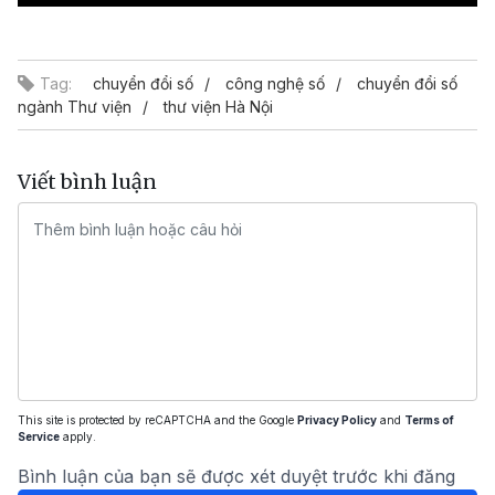
Video
Tag:
chuyển đổi số
công nghệ số
chuyển đổi số
ngành Thư viện
thư viện Hà Nội
Viết bình luận
This site is protected by reCAPTCHA and the Google
Privacy Policy
and
Terms of
Service
apply.
Bình luận của bạn sẽ được xét duyệt trước khi đăng