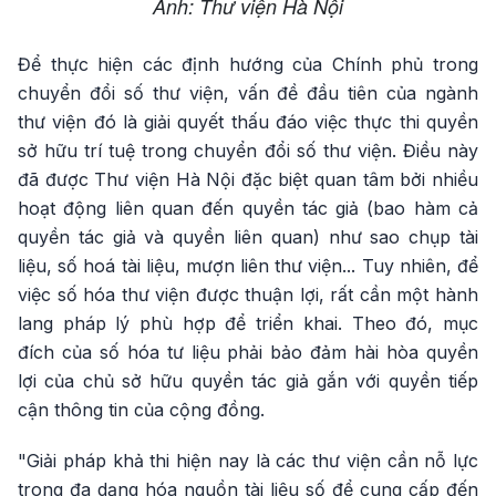
Ảnh: Thư viện Hà Nội
Để thực hiện các định hướng của Chính phủ trong
chuyển đổi số thư viện, vấn đề đầu tiên của ngành
thư viện đó là giải quyết thấu đáo việc thực thi quyền
sở hữu trí tuệ trong chuyển đổi số thư viện. Điều này
đã được Thư viện Hà Nội đặc biệt quan tâm bởi nhiều
hoạt động liên quan đến quyền tác giả (bao hàm cả
quyền tác giả và quyền liên quan) như sao chụp tài
liệu, số hoá tài liệu, mượn liên thư viện... Tuy nhiên, để
việc số hóa thư viện được thuận lợi, rất cần một hành
lang pháp lý phù hợp để triển khai. Theo đó, mục
đích của số hóa tư liệu phải bảo đảm hài hòa quyền
lợi của chủ sở hữu quyền tác giả gắn với quyền tiếp
cận thông tin của cộng đồng.
"Giải pháp khả thi hiện nay là các thư viện cần nỗ lực
trong đa dạng hóa nguồn tài liệu số để cung cấp đến