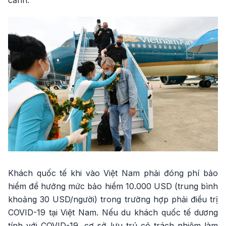
cảnh.
Khách quốc tế khi vào Việt Nam phải đóng phí bảo
hiểm để hưởng mức bảo hiểm 10.000 USD (trung bình
khoảng 30 USD/người) trong trường hợp phải điều trị
COVID-19 tại Việt Nam. Nếu du khách quốc tế dương
tính với COVID-19, cơ sở lưu trú có trách nhiệm làm