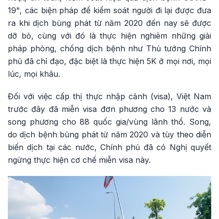
19", các biện pháp để kiểm soát người đi lại được đưa
ra khi dịch bùng phát từ năm 2020 đến nay sẽ được
dỡ bỏ, cùng với đó là thực hiện nghiêm những giải
pháp phòng, chống dịch bệnh như Thủ tướng Chính
phủ đã chỉ đạo, đặc biệt là thực hiện 5K ở mọi nơi, mọi
lúc, mọi khâu.
Đối với việc cấp thị thực nhập cảnh (visa), Việt Nam
trước đây đã miễn visa đơn phương cho 13 nước và
song phương cho 88 quốc gia/vùng lãnh thổ. Song,
do dịch bệnh bùng phát từ năm 2020 và tùy theo diễn
biến dịch tại các nước, Chính phủ đã có Nghị quyết
ngừng thực hiện cơ chế miễn visa này.