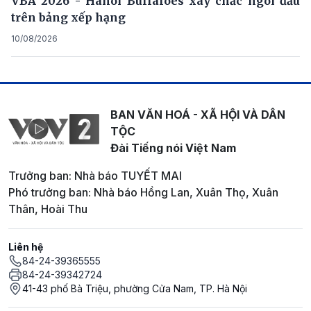
VBA 2026 - Hanoi Buffaloes xây chắc ngôi đầu
trên bảng xếp hạng
10/08/2026
BAN VĂN HOÁ - XÃ HỘI VÀ DÂN
TỘC
Đài Tiếng nói Việt Nam
Trưởng ban: Nhà báo TUYẾT MAI
Phó trưởng ban: Nhà báo Hồng Lan, Xuân Thọ, Xuân
Thân, Hoài Thu
Liên hệ
84-24-39365555
84-24-39342724
41-43 phố Bà Triệu, phường Cửa Nam, TP. Hà Nội