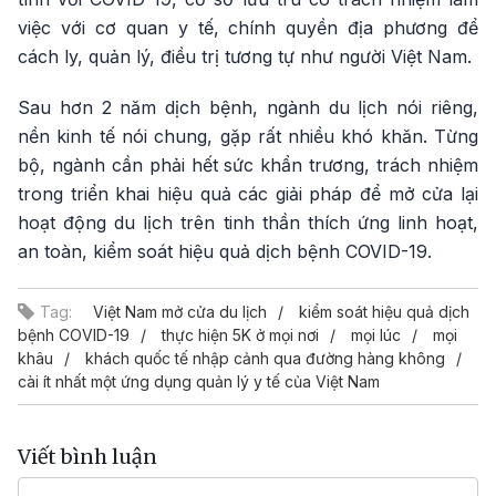
việc với cơ quan y tế, chính quyền địa phương để
cách ly, quản lý, điều trị tương tự như người Việt Nam.
Sau hơn 2 năm dịch bệnh, ngành du lịch nói riêng,
nền kinh tế nói chung, gặp rất nhiều khó khăn. Từng
bộ, ngành cần phải hết sức khẩn trương, trách nhiệm
trong triển khai hiệu quả các giải pháp để mở cửa lại
hoạt động du lịch trên tinh thần thích ứng linh hoạt,
an toàn, kiểm soát hiệu quả dịch bệnh COVID-19.
Tag:
Việt Nam mở cửa du lịch
kiểm soát hiệu quả dịch
bệnh COVID-19
thực hiện 5K ở mọi nơi
mọi lúc
mọi
khâu
khách quốc tế nhập cảnh qua đường hàng không
cài ít nhất một ứng dụng quản lý y tế của Việt Nam
Viết bình luận