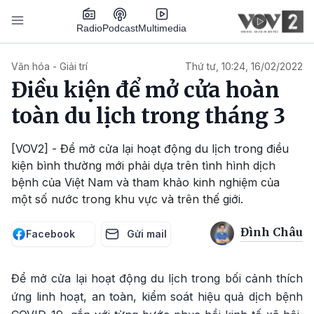
Nhảy đến nội dung
Podcast
Radio
Multimedia
Main navigation
Văn hóa - Giải trí
Thứ tư, 10:24, 16/02/2022
Điều kiện để mở cửa hoàn
toàn du lịch trong tháng 3
[VOV2] - Để mở cửa lại hoạt động du lịch trong điều
kiện bình thường mới phải dựa trên tình hình dịch
bệnh của Việt Nam và tham khảo kinh nghiệm của
một số nước trong khu vực và trên thế giới.
Đình Châu
Facebook
Gửi mail
Để mở cửa lại hoạt động du lịch trong bối cảnh thích
ứng linh hoạt, an toàn, kiểm soát hiệu quả dịch bệnh