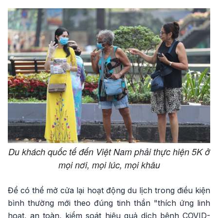
Du khách quốc tế đến Việt Nam phải thực hiện 5K ở
mọi nơi, mọi lúc, mọi khâu
Để có thể mở cửa lại hoạt động du lịch trong điều kiện
bình thường mới theo đúng tinh thần "thích ứng linh
hoạt, an toàn, kiểm soát hiệu quả dịch bệnh COVID-