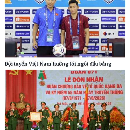
Đội tuyển Việt Nam hướng tới ngôi đầu bảng