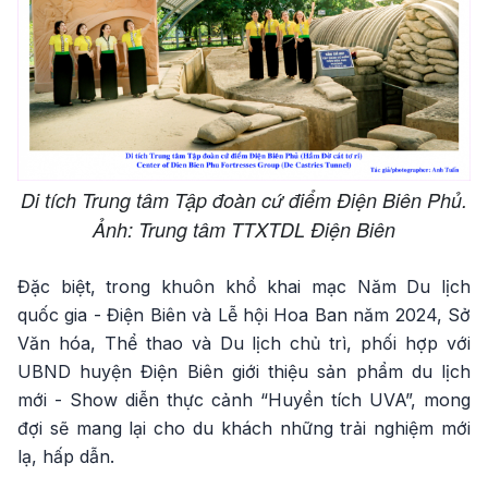
Di tích Trung tâm Tập đoàn cứ điểm Điện Biên Phủ.
Ảnh: Trung tâm TTXTDL Điện Biên
Đặc biệt, trong khuôn khổ khai mạc Năm Du lịch
quốc gia - Điện Biên và Lễ hội Hoa Ban năm 2024, Sở
Văn hóa, Thể thao và Du lịch chủ trì, phối hợp với
UBND huyện Điện Biên giới thiệu sản phẩm du lịch
mới - Show diễn thực cảnh “Huyền tích UVA”, mong
đợi sẽ mang lại cho du khách những trải nghiệm mới
lạ, hấp dẫn.