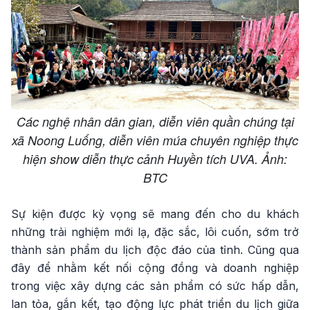
Các nghệ nhân dân gian, diễn viên quần chúng tại
xã Noong Luống, diễn viên múa chuyên nghiệp thực
hiện show diễn thực cảnh Huyền tích UVA. Ảnh:
BTC
Sự kiện được kỳ vọng sẽ mang đến cho du khách
những trải nghiệm mới lạ, đặc sắc, lôi cuốn, sớm trở
thành sản phẩm du lịch độc đáo của tỉnh. Cũng qua
đây để nhằm kết nối cộng đồng và doanh nghiệp
trong việc xây dựng các sản phẩm có sức hấp dẫn,
lan tỏa, gắn kết, tạo động lực phát triển du lịch giữa