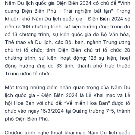
Năm Du lịch quốc gia Điện Biên 2024 có chủ đề “Vinh
quang Điện Biên Phủ - Trải nghiệm bất tận”. Trong
khuôn khổ Năm Du lịch quốc gia - Điện Biên 2024 sẽ
diễn ra 169 chương trình, sự kiện hưởng ứng; trong đó
có 13 chương trình, sự kiện quốc gia do Bộ Văn hóa,
Thể thao và Du lịch, các Bộ, ban, ngành Trung ương
chủ trì tổ chức; tỉnh Điện Biên chủ trì tổ chức 28
chương trình, sự kiện, hoạt động; 128 sự kiện, hoạt
động hưởng ứng do 33 tỉnh, thành phố trực thuộc
Trung ương tổ chức.
Một trong những điểm nhấn quan trọng của Năm Du
lịch quốc gia - Điện Biên 2024 là Lễ Khai mạc và Lễ
hội Hoa Ban với chủ đề: “Về miền Hoa Ban” được tổ
chức vào ngày 16/3/2024 tại Quảng trường 7-5, thành
phố Điện Biên Phủ.
Chương trình nghệ thuật khai mạc Năm Du lịch quốc