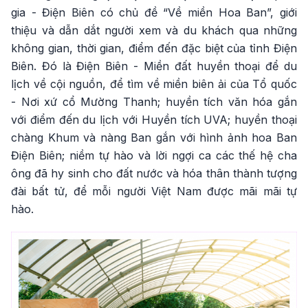
gia - Điện Biên có chủ đề “Về miền Hoa Ban”, giới
thiệu và dẫn dắt người xem và du khách qua những
không gian, thời gian, điểm đến đặc biệt của tỉnh Điện
Biên. Đó là Điện Biên - Miền đất huyền thoại để du
lịch về cội nguồn, để tìm về miền biên ải của Tổ quốc
- Nơi xứ cổ Mường Thanh; huyền tích văn hóa gắn
với điểm đến du lịch với Huyền tích UVA; huyền thoại
chàng Khum và nàng Ban gắn với hình ảnh hoa Ban
Điện Biên; niềm tự hào và lời ngợi ca các thế hệ cha
ông đã hy sinh cho đất nước và hóa thân thành tượng
đài bất tử, để mỗi người Việt Nam được mãi mãi tự
hào.