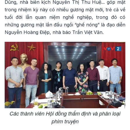
Dũng, nhà biên kịch Nguyễn Thị Thu Huệ... góp mặt
trong nhiệm kỳ này có nhiều gương mặt mới, trẻ cả về
tuổi đời lẫn quan niệm nghề nghiệp, trong đó có
những gương mặt lần đầu ngồi “ghế nóng” là đạo diễn
Nguyễn Hoàng Điệp, nhà báo Trần Việt Văn.
Các thành viên Hội đồng thẩm định và phân loại
phim truyện