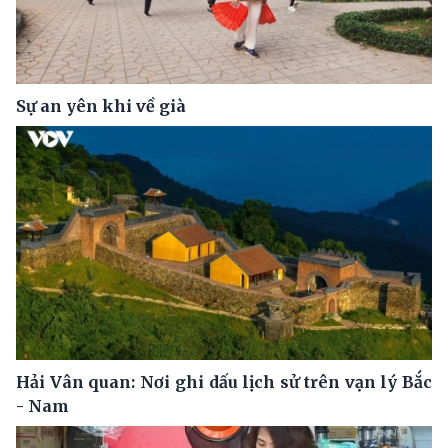
Sự an yên khi về già
Hải Vân quan: Nơi ghi dấu lịch sử trên vạn lý Bắc
- Nam