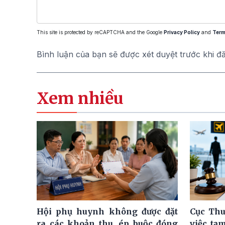
This site is protected by reCAPTCHA and the Google
Privacy Policy
and
Term
Bình luận của bạn sẽ được xét duyệt trước khi đ
Xem nhiều
Hội phụ huynh không được đặt
Cục Thu
ra các khoản thu, ép buộc đóng
việc tạ