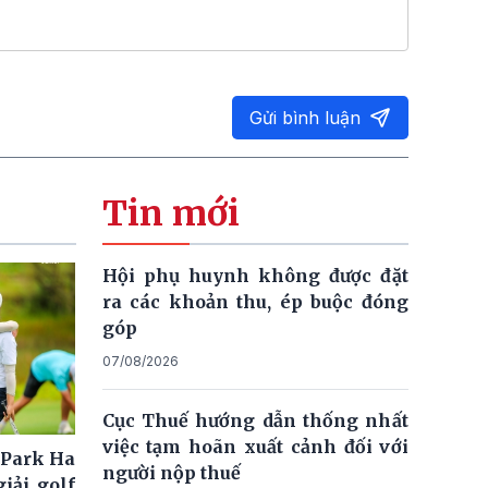
Gửi bình luận
Tin mới
Hội phụ huynh không được đặt
ra các khoản thu, ép buộc đóng
góp
07/08/2026
Cục Thuế hướng dẫn thống nhất
việc tạm hoãn xuất cảnh đối với
 Park Ha
người nộp thuế
iải golf