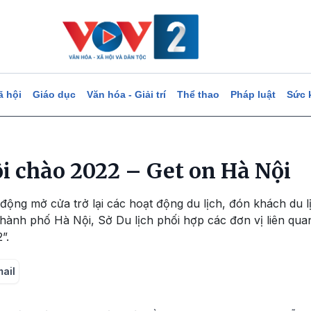
ã hội
Giáo dục
Văn hóa - Giải trí
Thể thao
Pháp luật
Sức 
ội chào 2022 – Get on Hà Nội
ộng mở cửa trở lại các hoạt động du lịch, đón khách du lị
thành phố Hà Nội, Sở Du lịch phối hợp các đơn vị liên qua
”.
mail