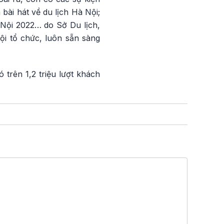
bài hát về du lịch Hà Nội;
à Nội 2022… do Sở Du lịch,
ội tổ chức, luôn sẵn sàng
trên 1,2 triệu lượt khách