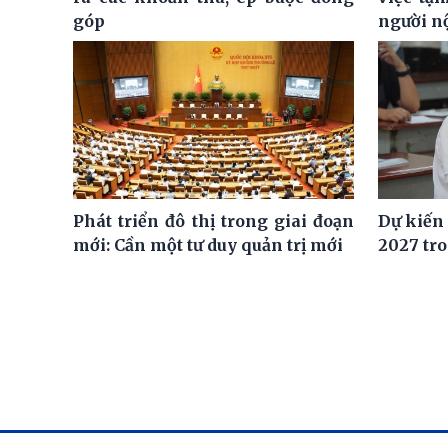
góp
người n
Phát triển đô thị trong giai đoạn
Dự kiến
mới: Cần một tư duy quản trị mới
2027 tro