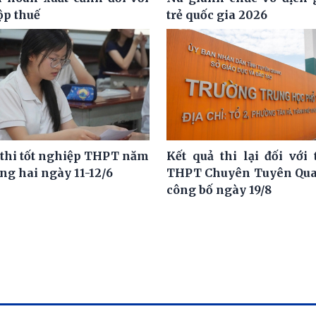
ộp thuế
trẻ quốc gia 2026
 thi tốt nghiệp THPT năm
Kết quả thi lại đối với 
ng hai ngày 11-12/6
THPT Chuyên Tuyên Qua
công bố ngày 19/8