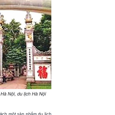
Hà Nội, du lịch Hà Nội
hách một sản phẩm du lịch