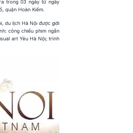
ra trong 03 ngày từ ngày
Tổ, quận Hoàn Kiếm.
, du lịch Hà Nội được giới
ình: công chiếu phim ngắn
ual art Yêu Hà Nội; trình