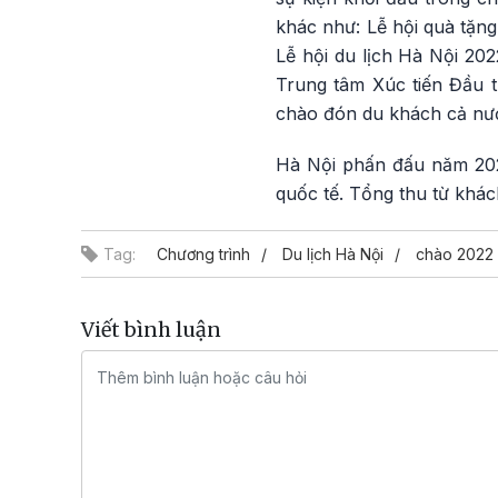
khác như: Lễ hội quà tặng
Lễ hội du lịch Hà Nội 202
Trung tâm Xúc tiến Đầu t
chào đón du khách cả nướ
Hà Nội phấn đấu năm 2022 
quốc tế. Tổng thu từ khác
Tag:
Chương trình
Du lịch Hà Nội
chào 2022
Viết bình luận