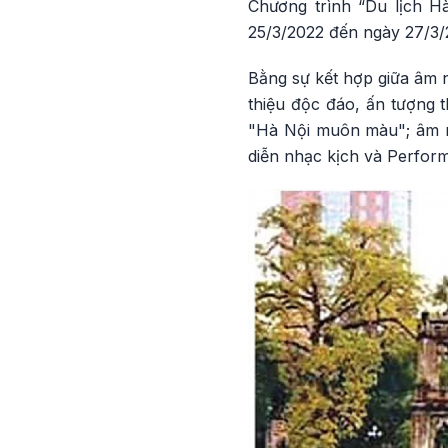
Chương trình “Du lịch H
25/3/2022 đến ngày 27/3/
Bằng sự kết hợp giữa âm n
thiệu độc đáo, ấn tượng 
"Hà Nội muôn màu"; âm nh
diễn nhạc kịch và Perfo