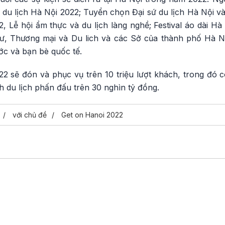
 du lịch Hà Nội 2022; Tuyển chọn Đại sứ du lịch Hà Nội và 
2, Lễ hội ẩm thực và du lịch làng nghề; Festival áo dài H
ư, Thương mại và Du lich và các Sở của thành phố Hà N
c và bạn bè quốc tế.
sẽ đón và phục vụ trên 10 triệu lượt khách, trong đó có 
h du lịch phấn đấu trên 30 nghìn tỷ đồng.
với chủ đề
Get on Hanoi 2022