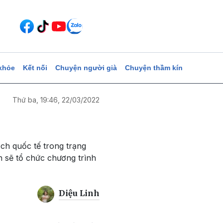
khỏe
Kết nối
Chuyện người già
Chuyện thầm kín
Thứ ba, 19:46, 22/03/2022
ch quốc tế trong trạng
n sẽ tổ chức chương trình
Diệu Linh