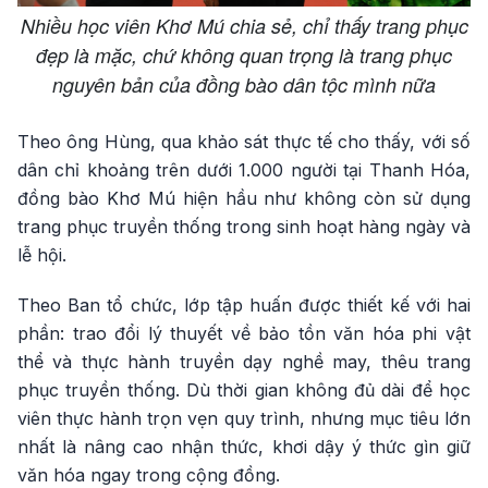
Nhiều học viên Khơ Mú chia sẻ, chỉ thấy trang phục
đẹp là mặc, chứ không quan trọng là trang phục
nguyên bản của đồng bào dân tộc mình nữa
Theo ông Hùng, qua khảo sát thực tế cho thấy, với số
dân chỉ khoảng trên dưới 1.000 người tại Thanh Hóa,
đồng bào Khơ Mú hiện hầu như không còn sử dụng
trang phục truyền thống trong sinh hoạt hàng ngày và
lễ hội.
Theo Ban tổ chức, lớp tập huấn được thiết kế với hai
phần: trao đổi lý thuyết về bảo tồn văn hóa phi vật
thể và thực hành truyền dạy nghề may, thêu trang
phục truyền thống. Dù thời gian không đủ dài để học
viên thực hành trọn vẹn quy trình, nhưng mục tiêu lớn
nhất là nâng cao nhận thức, khơi dậy ý thức gìn giữ
văn hóa ngay trong cộng đồng.