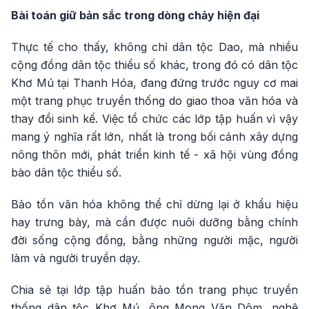
Bài toán giữ bản sắc trong dòng chảy hiện đại
Thực tế cho thấy, không chỉ dân tộc Dao, mà nhiều
cộng đồng dân tộc thiểu số khác, trong đó có dân tộc
Khơ Mú tại Thanh Hóa, đang đứng trước nguy cơ mai
một trang phục truyền thống do giao thoa văn hóa và
thay đổi sinh kế. Việc tổ chức các lớp tập huấn vì vậy
mang ý nghĩa rất lớn, nhất là trong bối cảnh xây dựng
nông thôn mới, phát triển kinh tế - xã hội vùng đồng
bào dân tộc thiểu số.
Bảo tồn văn hóa không thể chỉ dừng lại ở khẩu hiệu
hay trưng bày, mà cần được nuôi dưỡng bằng chính
đời sống cộng đồng, bằng những người mặc, người
làm và người truyền dạy.
Chia sẻ tại lớp tập huấn bảo tồn trang phục truyền
thống dân tộc Khơ Mú, ông Mong Văn Dôm, nghệ