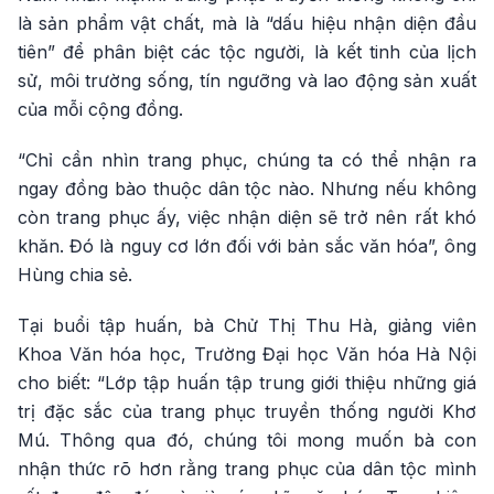
là sản phẩm vật chất, mà là “dấu hiệu nhận diện đầu
tiên” để phân biệt các tộc người, là kết tinh của lịch
sử, môi trường sống, tín ngưỡng và lao động sản xuất
của mỗi cộng đồng.
“Chỉ cần nhìn trang phục, chúng ta có thể nhận ra
ngay đồng bào thuộc dân tộc nào. Nhưng nếu không
còn trang phục ấy, việc nhận diện sẽ trở nên rất khó
khăn. Đó là nguy cơ lớn đối với bản sắc văn hóa”, ông
Hùng chia sẻ.
Tại buổi tập huấn, bà Chử Thị Thu Hà, giảng viên
Khoa Văn hóa học, Trường Đại học Văn hóa Hà Nội
cho biết: “Lớp tập huấn tập trung giới thiệu những giá
trị đặc sắc của trang phục truyền thống người Khơ
Mú. Thông qua đó, chúng tôi mong muốn bà con
nhận thức rõ hơn rằng trang phục của dân tộc mình