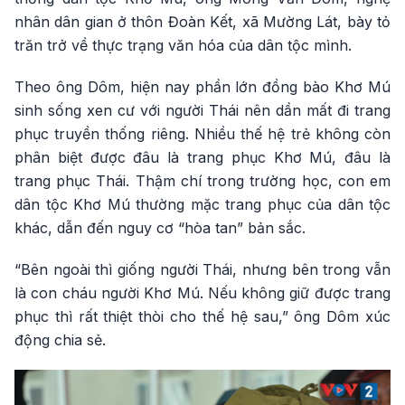
nhân dân gian ở thôn Đoàn Kết, xã Mường Lát, bày tỏ
trăn trở về thực trạng văn hóa của dân tộc mình.
Theo ông Dôm, hiện nay phần lớn đồng bào Khơ Mú
sinh sống xen cư với người Thái nên dần mất đi trang
phục truyền thống riêng. Nhiều thế hệ trẻ không còn
phân biệt được đâu là trang phục Khơ Mú, đâu là
trang phục Thái. Thậm chí trong trường học, con em
dân tộc Khơ Mú thường mặc trang phục của dân tộc
khác, dẫn đến nguy cơ “hòa tan” bản sắc.
“Bên ngoài thì giống người Thái, nhưng bên trong vẫn
là con cháu người Khơ Mú. Nếu không giữ được trang
phục thì rất thiệt thòi cho thế hệ sau,” ông Dôm xúc
động chia sẻ.