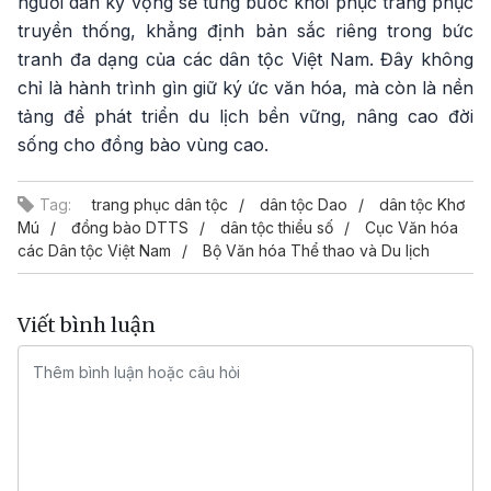
người dân kỳ vọng sẽ từng bước khôi phục trang phục
truyền thống, khẳng định bản sắc riêng trong bức
tranh đa dạng của các dân tộc Việt Nam. Đây không
chỉ là hành trình gìn giữ ký ức văn hóa, mà còn là nền
tảng để phát triển du lịch bền vững, nâng cao đời
sống cho đồng bào vùng cao.
Tag:
trang phục dân tộc
dân tộc Dao
dân tộc Khơ
Mú
đồng bào DTTS
dân tộc thiểu số
Cục Văn hóa
các Dân tộc Việt Nam
Bộ Văn hóa Thể thao và Du lịch
Viết bình luận