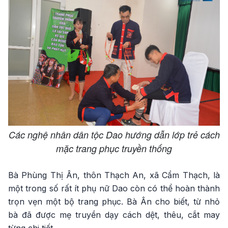
Các nghệ nhân dân tộc Dao hướng dẫn lớp trẻ cách
mặc trang phục truyền thống
Bà Phùng Thị Ân, thôn Thạch An, xã Cẩm Thạch, là
một trong số rất ít phụ nữ Dao còn có thể hoàn thành
trọn vẹn một bộ trang phục. Bà Ân cho biết, từ nhỏ
bà đã được mẹ truyền dạy cách dệt, thêu, cắt may
từng chi tiết.