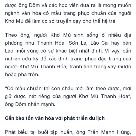
được ông Dôm và các học viên đưa ra là mong muốn
ngành văn hóa có mẫu trang phục chuẩn của người
Khơ Mú để làm cơ sở truyền dạy cho thế hệ trẻ.
Theo ông, người Khơ Mú sinh sống ở nhiều địa
phương như Thanh Hóa, Sơn La, Lào Cai hay bên
Lào, mỗi vùng có sự khác biệt nhất định. Vì vậy, cần
nghiên cứu kỹ để xác định trang phục đặc trưng của
người Khơ Mú Thanh Hóa, tránh tình trạng vay mượn
hoặc pha trộn.
“Có mẫu chuẩn thì con cháu mới làm theo được, mới
giữ được nét riêng của người Khơ Mú Thanh Hóa”,
ông Dôm nhấn mạnh.
Gắn bảo tồn văn hóa với phát triển du lịch
Phát biểu tại buổi tập huấn, ông Trần Mạnh Hùng,