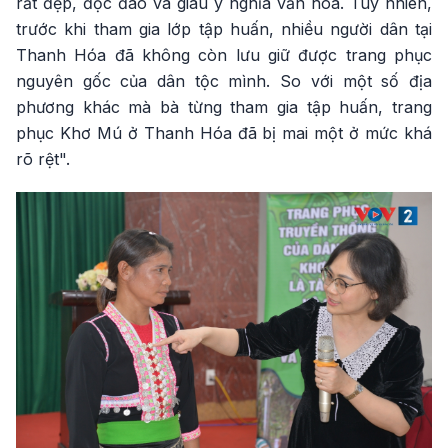
rất đẹp, độc đáo và giàu ý nghĩa văn hóa. Tuy nhiên,
trước khi tham gia lớp tập huấn, nhiều người dân tại
Thanh Hóa đã không còn lưu giữ được trang phục
nguyên gốc của dân tộc mình. So với một số địa
phương khác mà bà từng tham gia tập huấn, trang
phục Khơ Mú ở Thanh Hóa đã bị mai một ở mức khá
rõ rệt".