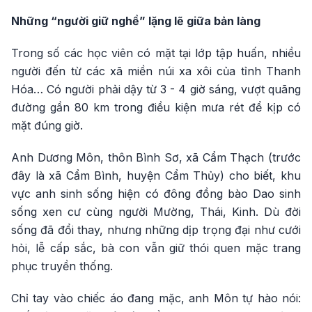
Những “người giữ nghề” lặng lẽ giữa bản làng
Trong số các học viên có mặt tại lớp tập huấn, nhiều
người đến từ các xã miền núi xa xôi của tỉnh Thanh
Hóa… Có người phải dậy từ 3 - 4 giờ sáng, vượt quãng
đường gần 80 km trong điều kiện mưa rét để kịp có
mặt đúng giờ.
Anh Dương Môn, thôn Bình Sơ, xã Cẩm Thạch (trước
đây là xã Cẩm Bình, huyện Cẩm Thủy) cho biết, khu
vực anh sinh sống hiện có đông đồng bào Dao sinh
sống xen cư cùng người Mường, Thái, Kinh. Dù đời
sống đã đổi thay, nhưng những dịp trọng đại như cưới
hỏi, lễ cấp sắc, bà con vẫn giữ thói quen mặc trang
phục truyền thống.
Chỉ tay vào chiếc áo đang mặc, anh Môn tự hào nói: