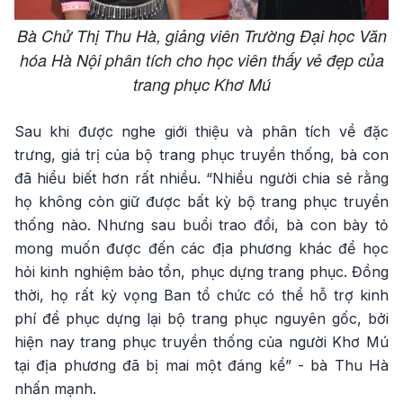
Bà Chử Thị Thu Hà, giảng viên Trường Đại học Văn
hóa Hà Nội phân tích cho học viên thấy vẻ đẹp của
trang phục Khơ Mú
Sau khi được nghe giới thiệu và phân tích về đặc
trưng, giá trị của bộ trang phục truyền thống, bà con
đã hiểu biết hơn rất nhiều. “Nhiều người chia sẻ rằng
họ không còn giữ được bất kỳ bộ trang phục truyền
thống nào. Nhưng sau buổi trao đổi, bà con bày tỏ
mong muốn được đến các địa phương khác để học
hỏi kinh nghiệm bảo tồn, phục dựng trang phục. Đồng
thời, họ rất kỳ vọng Ban tổ chức có thể hỗ trợ kinh
phí để phục dựng lại bộ trang phục nguyên gốc, bởi
hiện nay trang phục truyền thống của người Khơ Mú
tại địa phương đã bị mai một đáng kể” - bà Thu Hà
nhấn mạnh.