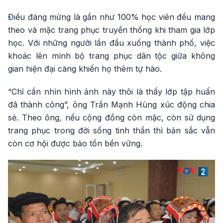
Điều đáng mừng là gần như 100% học viên đều mang
theo và mặc trang phục truyền thống khi tham gia lớp
học. Với những người lần đầu xuống thành phố, việc
khoác lên mình bộ trang phục dân tộc giữa không
gian hiện đại càng khiến họ thêm tự hào.
“Chỉ cần nhìn hình ảnh này thôi là thấy lớp tập huấn
đã thành công”, ông Trần Mạnh Hùng xúc động chia
sẻ. Theo ông, nếu cộng đồng còn mặc, còn sử dụng
trang phục trong đời sống tinh thần thì bản sắc vẫn
còn cơ hội được bảo tồn bền vững.