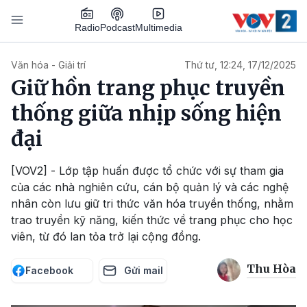
Nhảy đến nội dung
Podcast
Radio
Multimedia
Main navigation
Văn hóa - Giải trí
Thứ tư, 12:24, 17/12/2025
Giữ hồn trang phục truyền
thống giữa nhịp sống hiện
đại
[VOV2] - Lớp tập huấn được tổ chức với sự tham gia
của các nhà nghiên cứu, cán bộ quản lý và các nghệ
nhân còn lưu giữ tri thức văn hóa truyền thống, nhằm
trao truyền kỹ năng, kiến thức về trang phục cho học
viên, từ đó lan tỏa trở lại cộng đồng.
Thu Hòa
Facebook
Gửi mail